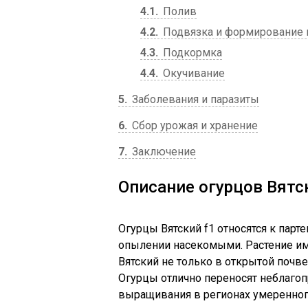
4.1
Полив
4.2
Подвязка и формирование 
4.3
Подкормка
4.4
Окучивание
5
Заболевания и паразиты
6
Сбор урожая и хранение
7
Заключение
Описание огурцов Вятс
Огурцы Вятский f1 относятся к парт
опылении насекомыми. Растение им
Вятский не только в открытой почве,
Огурцы отлично переносят неблагоп
выращивания в регионах умеренног