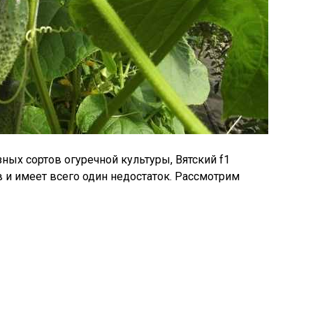
ых сортов огуречной культуры, Вятский f1
 и имеет всего один недостаток. Рассмотрим