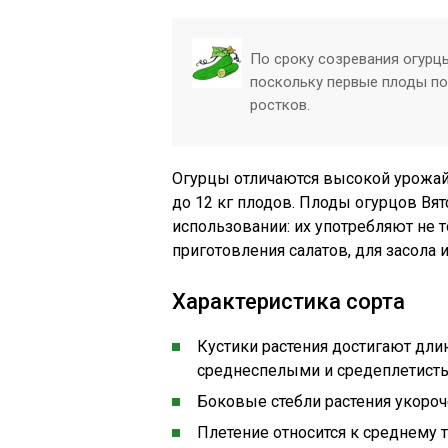
По сроку созревания огурцы
поскольку первые плоды по
ростков.
Огурцы отличаются высокой урожайн
до 12 кг плодов. Плоды огурцов Вя
использовании: их употребляют не 
приготовления салатов, для засола 
Характеристика сорта
Кустики растения достигают дли
среднеспелыми и средеплетист
Боковые стебли растения укороч
Плетение относится к среднему 