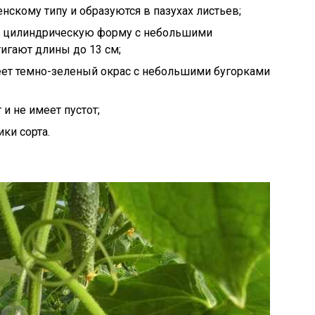
нскому типу и образуются в пазухах листьев;
ю цилиндрическую форму с небольшими
тигают длины до 13 см;
еет темно-зеленый окрас с небольшими бугорками
 и не имеет пустот;
ки сорта.