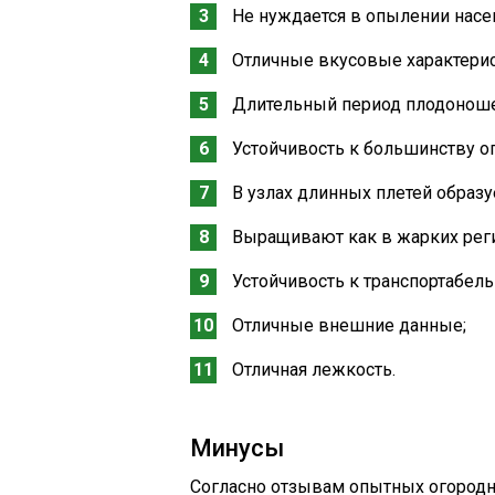
Не нуждается в опылении нас
Отличные вкусовые характерис
Длительный период плодоноше
Устойчивость к большинству о
В узлах длинных плетей образуе
Выращивают как в жарких регио
Устойчивость к транспортабель
Отличные внешние данные;
Отличная лежкость.
Минусы
Согласно отзывам опытных огородни