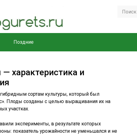
Поздние
 — характеристика и
ия
 к гибридным сортам культуры, который был
». Плоды созданы с целью выращивания их на
ых участках.
тавили эксперименты, в результате которых
роны: показатель урожайности не уменьшался и не