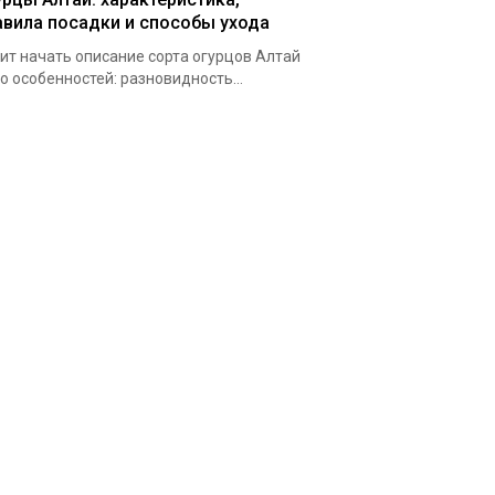
авила посадки и способы ухода
ит начать описание сорта огурцов Алтай
го особенностей: разновидность...