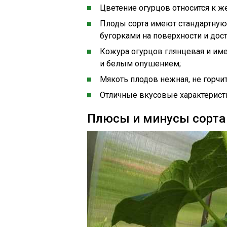
Цветение огурцов относится к же
Плоды сорта имеют стандартну
бугорками на поверхности и дос
Кожура огурцов глянцевая и им
и белым опушением;
Мякоть плодов нежная, не горчит
Отличные вкусовые характеристи
Плюсы и минусы сорта