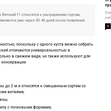
пр
Сто
 Вятский f1 относятся к ультраранним сортам,
с е
являются уже через 30-40 дней после появления
0
остью, поскольку с одного куста можно собрать
тский отличаются универсальностью в
только в свежем виде, но также используют для
и консервации.
ны до 2 м и относятся к смешанным сортам со
ыми ветвями;
ены;
типу с почковыми формами;