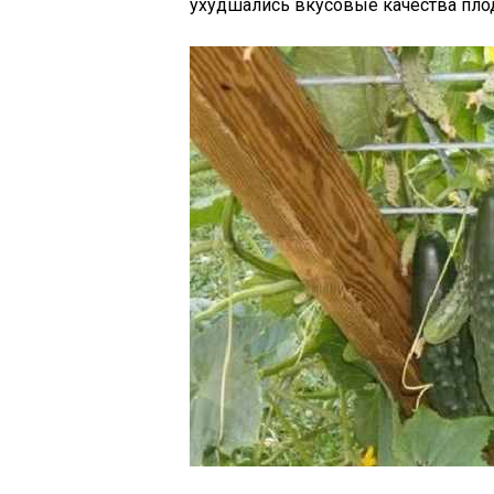
ухудшались вкусовые качества плод