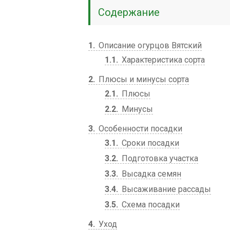
Содержание
1
Описание огурцов Вятский
1.1
Характеристика сорта
2
Плюсы и минусы сорта
2.1
Плюсы
2.2
Минусы
3
Особенности посадки
3.1
Сроки посадки
3.2
Подготовка участка
3.3
Высадка семян
3.4
Высаживание рассады
3.5
Схема посадки
4
Уход