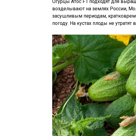
Огурцы Атос F1 подходят для выращ
возделывают на землях России, Мо
засушливым периодам, кратковрем
погоду. На кустах плоды не утратят 