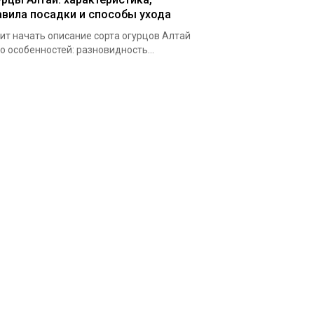
авила посадки и способы ухода
ит начать описание сорта огурцов Алтай
го особенностей: разновидность...