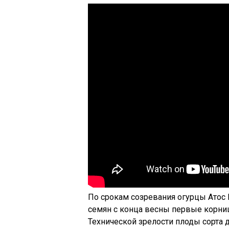
По срокам созревания огурцы Атос F
семян с конца весны первые корни
Технической зрелости плоды сорта д