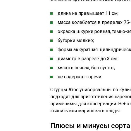
длина не превышает 11 см;
масса колеблется в пределах 75-
окраска шкурки ровная, темно-з
бугорки мелкие;
форма аккуратная, цилиндрическ
диаметр в разрезе до 3 см;
мякоть сочная, без пустот;
не содержат горечи.
Огурцы Атос универсальны по кули
подходят для приготовления нарезок
применимы для консервации. Небол
квасить или мариновать плоды.
Плюсы и минусы сорта