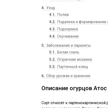
4
Уход
4.1
Полив
4.2
Подвязка и формирование 
4.3
Подкормка
4.4
Окучивание
5
Заболевания и паразиты
5.1
Белая гниль
5.2
Огуречная мозаика
5.3
Паутинный клещ
6
Сбор урожая и хранение
Описание огурцов Атос
Сорт относят к партенокарпической