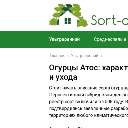
Ультраранний
Среднеспелые
Главная
›
Ультраранний
Огурцы Атос: харак
и ухода
Стоит начать описание сорта огурцо
Перспективный гибрид выведен ро
реестр сорт включили в 2008 году.
подтвердились заявленные разрабо
территориях любого климатического