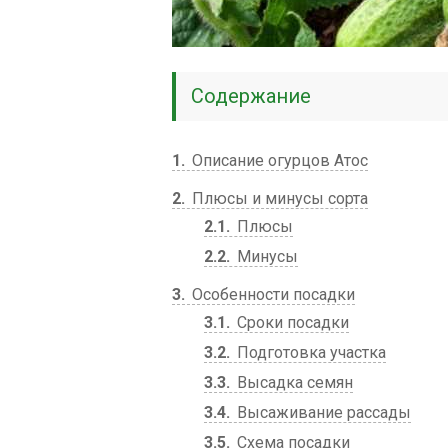
Содержание
1
Описание огурцов Атос
2
Плюсы и минусы сорта
2.1
Плюсы
2.2
Минусы
3
Особенности посадки
3.1
Сроки посадки
3.2
Подготовка участка
3.3
Высадка семян
3.4
Высаживание рассады
3.5
Схема посадки