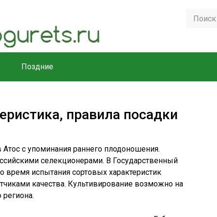
Поздние
теристика, правила посадки
в Атос с упоминания раннего плодоношения.
ссийскими селекционерами. В Государственный
 Во время испытания сортовых характеристик
тчиками качества. Культивирование возможно на
 региона.