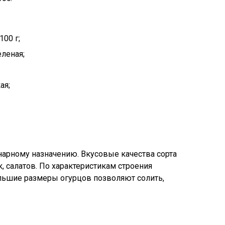
100 г;
еленая;
ая;
нарному назначению. Вкусовые качества сорта
, салатов. По характеристикам строения
ьшие размеры огурцов позволяют солить,