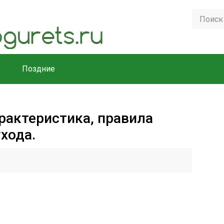
Поздние
арактеристика, правила
хода.