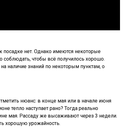
 к посадке нет. Однако имеются некоторые
о соблюдать, чтобы всё получилось хорошо.
 на наличие знаний по некоторым пунктам, о
тметить нюанс: в конце мая или в начале июня
ионе тепло наступает рано? Тогда реально
не мая. Рассаду же высаживают через 3 недели.
ить хорошую урожайность.