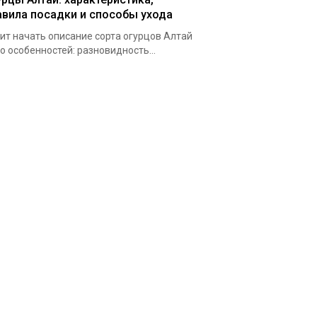
авила посадки и способы ухода
ит начать описание сорта огурцов Алтай
го особенностей: разновидность...