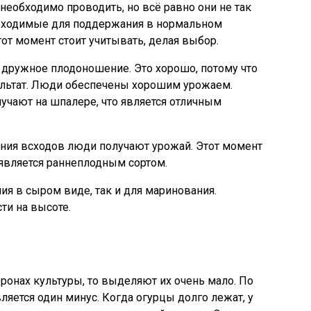
необходимо проводить, но всё равно они не так
обходимые для поддержания в нормальном
от момент стоит учитывать, делая выбор.
 дружное плодоношение. Это хорошо, потому что
ультат. Люди обеспечены хорошим урожаем.
учают на шпалере, что является отличным
ания всходов люди получают урожай. Этот момент
 является раннеплодным сортом.
ия в сыром виде, так и для маринования.
ти на высоте.
ронах культуры, то выделяют их очень мало. По
яется один минус. Когда огурцы долго лежат, у