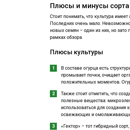
Плюсы и минусы сорта
Стоит понимать, что культура имеет
Последних очень мало. Невозможно
новых семян – один из них, но зато
рамках обзора.
Плюсы культуры
В составе огурца есть структу
промывает почки, очищает орг
положительных моментов. Огур
Также стоит отметить, что созд
полезные вещества: микроэле
использоваться для создания 
освежающих и омолаживающи
«Гектор» – тот гибридный сорт