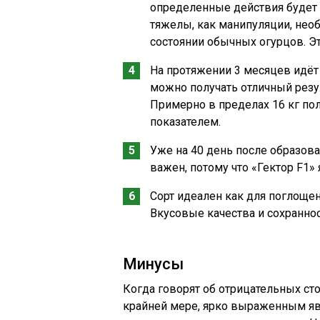
определенные действия будет 
тяжелы, как манипуляции, не
состоянии обычных огурцов. Эт
На протяжении 3 месяцев идёт
можно получать отличный рез
Примерно в пределах 16 кг пол
показателем.
Уже на 40 день после образов
важен, потому что «Гектор F1»
Сорт идеален как для поглощен
Вкусовые качества и сохраннос
Минусы
Когда говорят об отрицательных сто
крайней мере, ярко выраженным явл