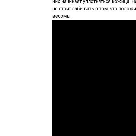
них начинает уплотняться кожица. 
не стоит забывать о том, что полож
весомы.