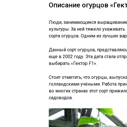
Описание огурцов «Гек
Люди, занимающиеся выращиванием
культуры. За ней тяжело ухаживать
сорта огурцов. Одним из лучших вар
Данный сорт огурцов, представляющ
ещё в 2002 году. Эта дата стала от
выбирать «Гектор F1».
Стоит отметить, что огурцы, выпус
голландскими учёными. Работа прин
во многих странах этот сорт прижил
садоводов.