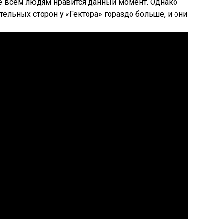
Не всем людям нравится данный момент. Однако
ительных сторон у «Гектора» гораздо больше, и они