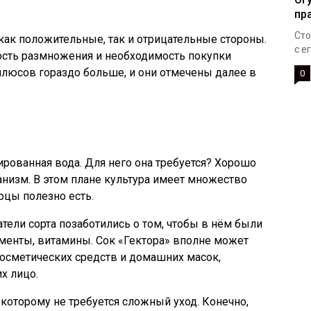
пр
Сто
 как положительные, так и отрицательные стороны.
с е
сть размножения и необходимость покупки
 плюсов гораздо больше, и они отмечены далее в
0
рированная вода. Для него она требуется? Хорошо
анизм. В этом плане культура имеет множество
цы полезно есть.
атели сорта позаботились о том, чтобы в нём были
менты, витамины. Сок «Гектора» вполне может
косметических средств и домашних масок,
х лицо.
, которому не требуется сложный уход. Конечно,