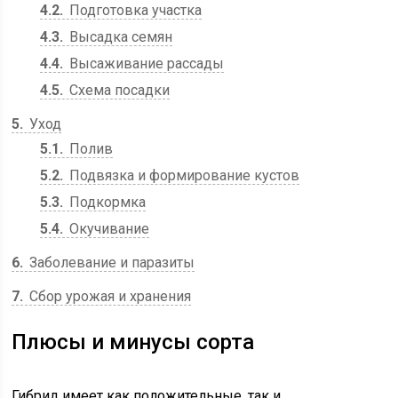
4.2
Подготовка участка
4.3
Высадка семян
4.4
Высаживание рассады
4.5
Схема посадки
5
Уход
5.1
Полив
5.2
Подвязка и формирование кустов
5.3
Подкормка
5.4
Окучивание
6
Заболевание и паразиты
7
Сбор урожая и хранения
Плюсы и минусы сорта
Гибрид имеет как положительные, так и