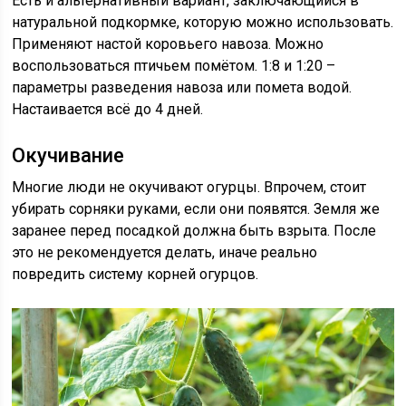
Есть и альтернативный вариант, заключающийся в
натуральной подкормке, которую можно использовать.
Применяют настой коровьего навоза. Можно
воспользоваться птичьем помётом. 1:8 и 1:20 –
параметры разведения навоза или помета водой.
Настаивается всё до 4 дней.
Окучивание
Многие люди не окучивают огурцы. Впрочем, стоит
убирать сорняки руками, если они появятся. Земля же
заранее перед посадкой должна быть взрыта. После
это не рекомендуется делать, иначе реально
повредить систему корней огурцов.