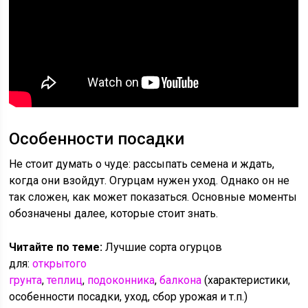
Особенности посадки
Не стоит думать о чуде: рассыпать семена и ждать,
когда они взойдут. Огурцам нужен уход. Однако он не
так сложен, как может показаться. Основные моменты
обозначены далее, которые стоит знать.
Читайте по теме:
Лучшие сорта огурцов
для:
открытого
грунта
,
теплиц
,
подоконника
,
балкона
(характеристики,
особенности посадки, уход, сбор урожая и т.п.)