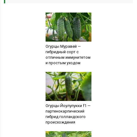
Огурцы Муравей —
гибридный сорт с
отличным иммунитетом
и простым уходом
Огурцы Йоулупукки f1 —
партенокарпический
гибрид голландского
происхождения