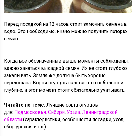
Перед посадкой на 12 часов стоит замочить семена в
воде. Это необходимо, иначе можно получить потерю
семян.
Когда все обозначенные выше моменты соблюдены,
важно заняться высадкой семян. Их не стоит глубоко
закапывать. Земля же должна быть хорошо
перекопана. Корни огурцов залегают на небольшой
глубине, и этот момент стоит обязательно учитывать.
Читайте по теме:
Лучшие сорта огурцов
для:
Подмосковья
,
Сибири
,
Урала
,
Ленинградской
области
(характеристики, особенности посадки, уход,
сбор урожая и т.п.)