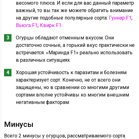
весомого плюса. И если для вас данный параметр
важный, то вы так же можете обратить внимание
на другие подобные популярные сорта:
Гуннар F1
,
Вьюга F1
,
Квирк F1
.
Огурцы обладают отменным вкусом. Они
достаточно сочные, а горький вкус практически не
встречается. «Маринда F1» реально использовать
в различных ситуациях.
Хорошая устойчивость к паразитам и болезням
характеризует сорт. Конечно, не от всего они
защищены, но в сравнении со многими другими
сортами вполне устойчивы ко многим внешним
негативным факторам.
Минусы
Всего 2 минусы у огурцов, рассматриваемого сорта.