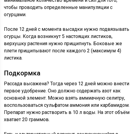
минимальное количество времени и сил для того,
чтобы проводить определенные манипуляции с
огурцами.
После 12 дней с момента высадки нужно подвязывать
огурцы. Когда возникнут 5 настоящих листиков,
верхушку растения нужно прищипнуть. Боковые же
плети прищипывают после каждого 2 (максимум 4)
листика.
Подкормка
Рассада высажена? Тогда через 12 дней можно внести
первое удобрение. Оно должно содержать азот как
основной элемент. Можно взять аммиачную селитру,
воспользоваться сульфатом аммония или карбамидом.
Препарат нужно растворить в 10 л воды. На этот объём
хватает 20 граммов.