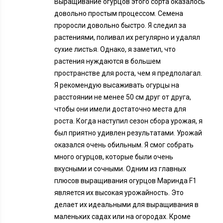
Выращивание огурцов этого сорта оказалось
довольно простым процессом. Семена
проросли довольно быстро. Я следил за
растениями, поливал их регулярно и удалял
сухие листья. Однако, я заметил, что
растения нуждаются в большем
пространстве для роста, чем я предполагал.
Я рекомендую высаживать огурцы на
расстоянии не менее 50 см друг от друга,
чтобы они имели достаточно места для
роста. Когда наступил сезон сбора урожая, я
был приятно удивлен результатами. Урожай
оказался очень обильным. Я смог собрать
много огурцов, которые были очень
вкусными и сочными. Одним из главных
плюсов выращивания огурцов Маринда F1
является их высокая урожайность. Это
делает их идеальными для выращивания в
маленьких садах или на огородах. Кроме