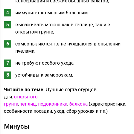
консервации и свежих овощных салатов;
иммунитет ко многим болезням;
высаживать можно как в теплице, так и в
открытом грунте;
сомоопыляются, т.е не нуждаются в опылении
пчелами;
не требуют особого ухода;
устойчивы к заморозкам.
Читайте по теме:
Лучшие сорта огурцов
для:
открытого
грунта
,
теплиц
,
подоконника
,
балкона
(характеристики,
особенности посадки, уход, сбор урожая и т.п.)
Минусы