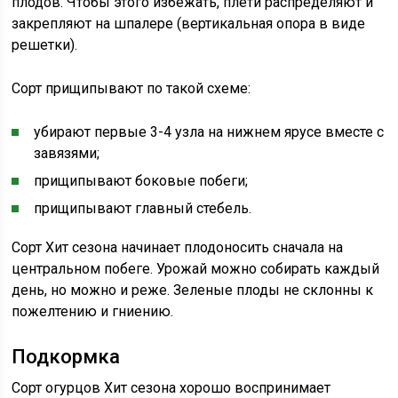
плодов. Чтобы этого избежать, плети распределяют и
закрепляют на шпалере (вертикальная опора в виде
решетки).
Сорт прищипывают по такой схеме:
убирают первые 3-4 узла на нижнем ярусе вместе с
завязями;
прищипывают боковые побеги;
прищипывают главный стебель.
Сорт Хит сезона начинает плодоносить сначала на
центральном побеге. Урожай можно собирать каждый
день, но можно и реже. Зеленые плоды не склонны к
пожелтению и гниению.
Подкормка
Сорт огурцов Хит сезона хорошо воспринимает