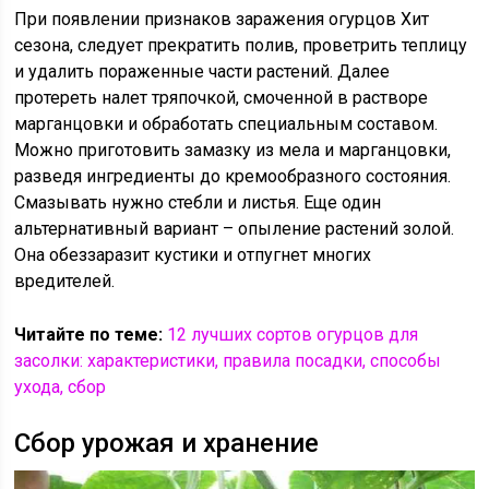
При появлении признаков заражения огурцов Хит
сезона, следует прекратить полив, проветрить теплицу
и удалить пораженные части растений. Далее
протереть налет тряпочкой, смоченной в растворе
марганцовки и обработать специальным составом.
Можно приготовить замазку из мела и марганцовки,
разведя ингредиенты до кремообразного состояния.
Смазывать нужно стебли и листья. Еще один
альтернативный вариант – опыление растений золой.
Она обеззаразит кустики и отпугнет многих
вредителей.
Читайте по теме:
12 лучших сортов огурцов для
засолки: характеристики, правила посадки, способы
ухода, сбор
Сбор урожая и хранение