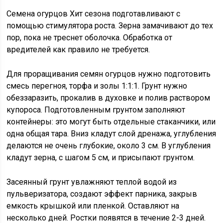
Семена огурцов Хит сезона подготавливают с
помощью стимулятора роста. Зерна замачивают до тех
пор, пока не треснет оболочка. Обработка от
вредителей как правило не требуется.
Для проращивания семян огурцов нужно подготовить
смесь перегноя, торфа и золы 1:1:1. Грунт нужно
обеззаразить, прокалив в духовке и полив раствором
купороса. Подготовленным грунтом заполняют
контейнеры: это могут быть отдельные стаканчики, или
одна общая тара. Вниз кладут слой дренажа, углубления
делаются не очень глубокие, около 3 см. В углубления
кладут зерна, с шагом 5 см, и присыпают грунтом.
Засеянный грунт увлажняют теплой водой из
пульверизатора, создают эффект парника, закрыв
емкость крышкой или пленкой. Оставляют на
несколько дней. Ростки появятся в течение 2-3 дней.