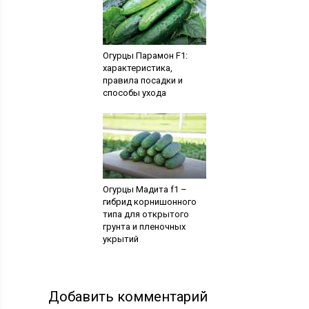
Огурцы Парамон F1:
характеристика,
правила посадки и
способы ухода
Огурцы Мадита f1 –
гибрид корнишонного
типа для открытого
грунта и пленочных
укрытий
Добавить комментарий