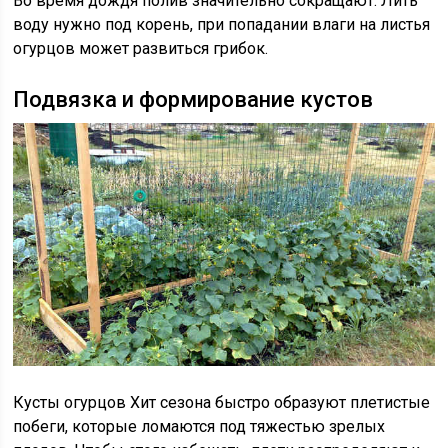
Во время дождя полив значительно сокращают. Лить
воду нужно под корень, при попадании влаги на листья
огурцов может развиться грибок.
Подвязка и формирование кустов
Кусты огурцов Хит сезона быстро образуют плетистые
побеги, которые ломаются под тяжестью зрелых