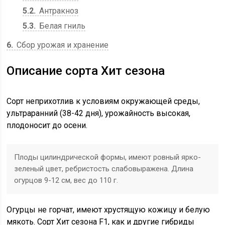
5.2
Антракноз
5.3
Белая гниль
6
Сбор урожая и хранение
Описание сорта Хит сезона
Сорт неприхотлив к условиям окружающей среды,
ультраранний (38-42 дня), урожайность высокая,
плодоносит до осени.
Плоды цилиндрической формы, имеют ровный ярко-
зеленый цвет, ребристость слабовыражена. Длина
огурцов 9-12 см, вес до 110 г.
Огурцы не горчат, имеют хрустящую кожицу и белую
мякоть. Сорт Хит сезона F1, как и другие гибриды