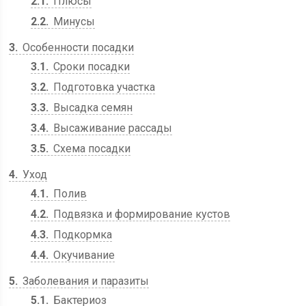
2.1
Плюсы
2.2
Минусы
3
Особенности посадки
3.1
Сроки посадки
3.2
Подготовка участка
3.3
Высадка семян
3.4
Высаживание рассады
3.5
Схема посадки
4
Уход
4.1
Полив
4.2
Подвязка и формирование кустов
4.3
Подкормка
4.4
Окучивание
5
Заболевания и паразиты
5.1
Бактериоз