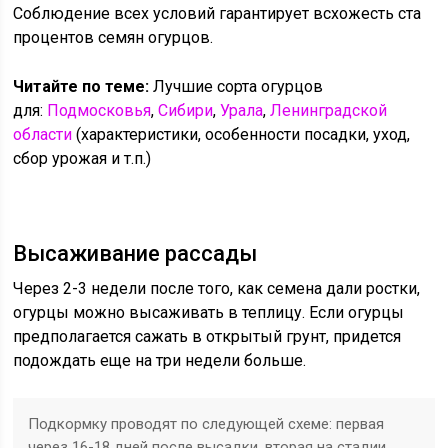
Соблюдение всех условий гарантирует всхожесть ста
процентов семян огурцов.
Читайте по теме:
Лучшие сорта огурцов
для:
Подмосковья
,
Сибири
,
Урала
,
Ленинградской
области
(характеристики, особенности посадки, уход,
сбор урожая и т.п.)
Высаживание рассады
Через 2-3 недели после того, как семена дали ростки,
огурцы можно высаживать в теплицу. Если огурцы
предполагается сажать в открытый грунт, придется
подождать еще на три недели больше.
Подкормку проводят по следующей схеме: первая
через 16-18 дней после высадки, вторая на стадии