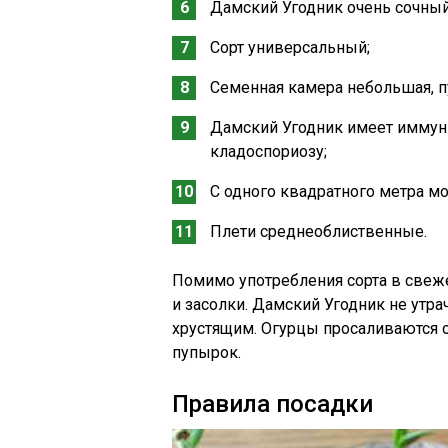
Дамский Угодник очень сочный
Сорт универсальный;
Семенная камера небольшая, п
Дамский Угодник имеет иммуни
кладоспориозу;
С одного квадратного метра мо
Плети среднеоблиственные.
Помимо употребления сорта в свеж
и засолки. Дамский Угодник не утра
хрустящим. Огурцы просаливаются о
пупырок.
Правила посадки