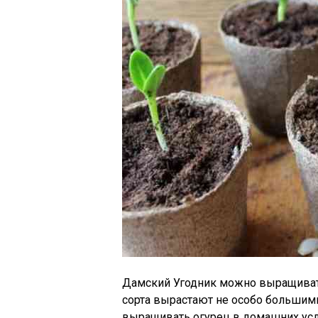
Дамский Угодник можно выращивать 
сорта вырастают не особо большими
выращивать огурец в домашних усло