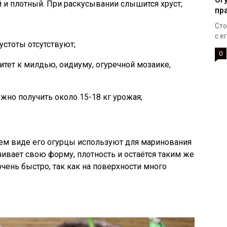
 и плотный. При раскусывании слышится хруст;
пр
Сто
с е
устоты отсутствуют;
0
тет к милдью, оидиуму, огуречной мозаике,
жно получить около 15-18 кг урожая;
ем виде его огурцы используют для маринования
чивает свою форму, плотность и остаётся таким же
чень быстро, так как на поверхности много