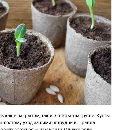
как в закрытом, так и в открытом грунте. Кусты
, поэтому уход за ними нетрудный. Правда
виях сложнее — из-за лиан. Однако если