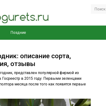
Поздние
дник: описание сорта,
ия, отзывы
годник, представлен популярной фирмой из
в Госреестр в 2015 году. Первыми зеленцами
полтора месяца после того как появятся первые