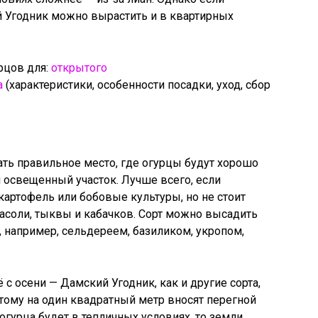
й Угодник можно вырастить и в квартирных
рцов для:
открытого
а
(характеристики, особенности посадки, уход, сбор
ь правильное место, где огурцы будут хорошо
и освещенный участок. Лучше всего, если
артофель или бобовые культуры, но не стоит
асоли, тыквы и кабачков. Сорт можно высадить
, например, сельдереем, базиликом, укропом,
с осени — Дамский Угодник, как и другие сорта,
этому на один квадратный метр вносят перегной
 огурца будет в тепличных условиях, то земли