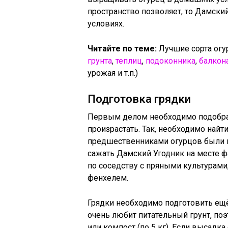
пространство позволяет, то Дамски
условиях.
Читайте по теме:
Лучшие сорта огу
грунта
,
теплиц
,
подоконника
,
балкон
урожая и т.п.)
Подготовка грядки
Первым делом необходимо подобрат
произрастать. Так, необходимо найт
предшественниками огурцов были к
сажать Дамский Угодник на месте ф
по соседству с пряными культурами
фенхелем.
Грядки необходимо подготовить ещё 
очень любит питательный грунт, по
или компост (по 5 кг). Если высадка