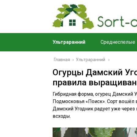
Ультраранний
Среднеспелые
Главная
›
Ультраранний
Огурцы Дамский Уго
правила выращиван
Гибридная форма, огурец Дамский У
Подмосковья «Поиск». Сорт вошёл 
Дамский Угодник радует уже через 
всходы.