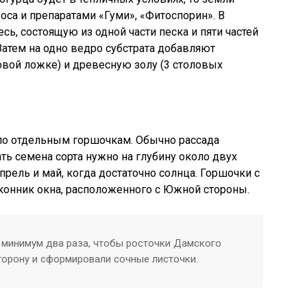
са и препаратами «Гуми», «Фитоспорин». В
сь, состоящую из одной части песка и пяти частей
Затем на одно ведро субстрата добавляют
овой ложке) и древесную золу (3 столовых
по отдельным горшочкам. Обычно рассада
ть семена сорта нужно на глубину около двух
рель и май, когда достаточно солнца. Горшочки с
конник окна, расположенного с Южной стороны.
ь минимум два раза, чтобы росточки Дамского
торону и сформировали сочные листочки.