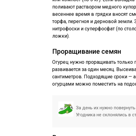
поливают раствором медного купоро
весеннее время в грядки вносят сме
торфа, перегноя и дерновой земли. 
нитрофоски и суперфосфат (по стол
ложки).
Проращивание семян
Огурец нужно проращивать только 
развивается за один месяц. Высеива
сантиметров. Подходящие сроки — ап
огурцами можно поместить на подо
За день их нужно повернут
Угодника не склонялись в с