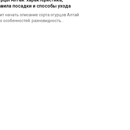
авила посадки и способы ухода
ит начать описание сорта огурцов Алтай
го особенностей: разновидность...