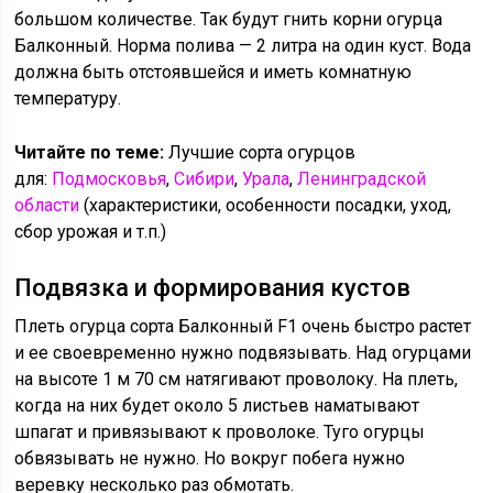
большом количестве. Так будут гнить корни огурца
Балконный. Норма полива — 2 литра на один куст. Вода
должна быть отстоявшейся и иметь комнатную
температуру.
Читайте по теме:
Лучшие сорта огурцов
для:
Подмосковья
,
Сибири
,
Урала
,
Ленинградской
области
(характеристики, особенности посадки, уход,
сбор урожая и т.п.)
Подвязка и формирования кустов
Плеть огурца сорта Балконный F1 очень быстро растет
и ее своевременно нужно подвязывать. Над огурцами
на высоте 1 м 70 см натягивают проволоку. На плеть,
когда на них будет около 5 листьев наматывают
шпагат и привязывают к проволоке. Туго огурцы
обвязывать не нужно. Но вокруг побега нужно
веревку несколько раз обмотать.