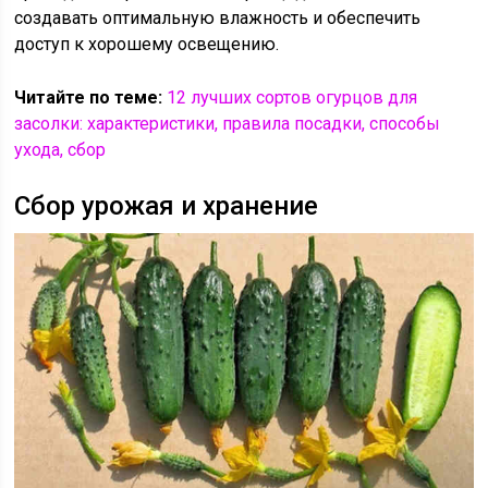
создавать оптимальную влажность и обеспечить
доступ к хорошему освещению.
Читайте по теме:
12 лучших сортов огурцов для
засолки: характеристики, правила посадки, способы
ухода, сбор
Сбор урожая и хранение