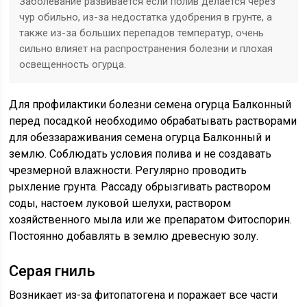
Заболевание развивается если полив делается через
чур обильно, из-за недостатка удобрения в грунте, а
также из-за больших перепадов температур, очень
сильно влияет на распространения болезни и плохая
освещенность огурца.
Для профилактики болезни семена огурца Балконный
перед посадкой необходимо обрабатывать растворами
для обеззараживания семена огурца Балконный и
землю. Соблюдать условия полива и не создавать
чрезмерной влажности. Регулярно проводить
рыхление грунта. Рассаду обрызгивать раствором
соды, настоем луковой шелухи, раствором
хозяйственного мыла или же препаратом Фитоспорин.
Постоянно добавлять в землю древесную золу.
Серая гниль
Возникает из-за фитопатогена и поражает все части