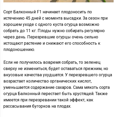
Сорт Балконный F1 начинает плодоносить по
истечению 45 дней с момента высадки. За сезон при
хорошем уходе с одного куста огурца возможно
собрать до 11 кг. Плоды нужно собирать регулярно
через день. Перезревшие огурцы очень сильно
истощают растение и снижают его способность к
плодоношению.
Если не получилось вовремя собрать, то зеленец
сверху не измениться, будет оставаться прежним, но
вкусовые качества ухудшатся. У перезревшего огурца
возрастает количество органических кислот,
уменьшается содержание сахаров. Сама мякоть сорта
огурца Балконный перестает быть хрустящей. Также
имеется при перезревании такой эффект, как
рассасывания бугорков на плодах.