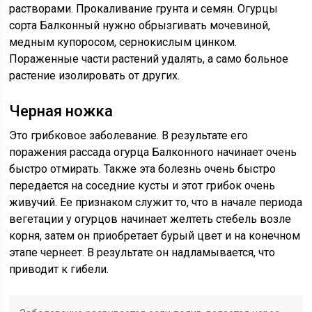
растворами. Прокаливание грунта и семян. Огурцы
сорта Балконный нужно обрызгивать мочевиной,
медным купоросом, сернокислым цинком.
Пораженные части растений удалять, а само больное
растение изолировать от других.
Черная ножка
Это грибковое заболевание. В результате его
поражения рассада огурца Балконного начинает очень
быстро отмирать. Также эта болезнь очень быстро
передается на соседние кусты и этот грибок очень
живучий. Ее признаком служит то, что в начале периода
вегетации у огурцов начинает желтеть стебель возле
корня, затем он приобретает бурый цвет и на конечном
этапе чернеет. В результате он надламывается, что
приводит к гибели.