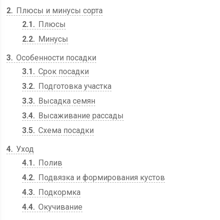
2
Плюсы и минусы сорта
2.1
Плюсы
2.2
Минусы
3
Особенности посадки
3.1
Срок посадки
3.2
Подготовка участка
3.3
Высадка семян
3.4
Высаживание рассады
3.5
Схема посадки
4
Уход
4.1
Полив
4.2
Подвязка и формирования кустов
4.3
Подкормка
4.4
Окучивание