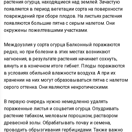
растения огурца, находящиеся над землей. Зачастую
появляется в период вегетации сорта на поверхности
повреждений при сборе плодов. На листьях растения
появляются большие пятна с серым налетом. Они
окружены пожелтевшими участками.
Междоузлия у сорта огурца Балконный поражаются
редко, но при болезни в этих местах возникают
нагноения, в результате растения начинает сохнуть,
вянуть и в конечном итоге гибнет. Плоды поражаются
в условиях обильной влажности воздуха. А при их
хранении на них могут образовываться пятна с налетом
серого оттенка. Они являются некротическими.
В первую очередь нужно немедленно удалять
пораженные листья и соцветия огурца. Опудривать
растение табаком, меловым порошком, раствором
древесной золы. Обрабатывать почву и семена,
проводить обрызгивания гербицидами. Также важно