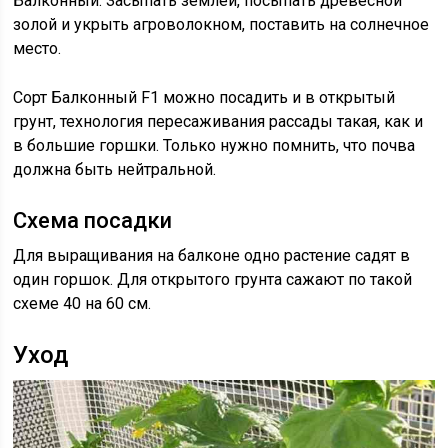
Балконный. Засыпать землей, посыпать древесной
золой и укрыть агроволокном, поставить на солнечное
место.
Сорт Балконный F1 можно посадить и в открытый
грунт, технология пересаживания рассады такая, как и
в большие горшки. Только нужно помнить, что почва
должна быть нейтральной.
Схема посадки
Для выращивания на балконе одно растение садят в
один горшок. Для открытого грунта сажают по такой
схеме 40 на 60 см.
Уход