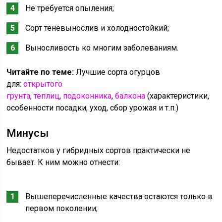
Не требуется опыления;
Сорт теневынослив и холодностойкий;
Выносливость ко многим заболеваниям.
Читайте по теме:
Лучшие сорта огурцов
для:
открытого
грунта
,
теплиц
,
подоконника
,
балкона
(характеристики,
особенности посадки, уход, сбор урожая и т.п.)
Минусы
Недостатков у гибридных сортов практически не
бывает. К ним можно отнести:
Вышеперечисленные качества остаются только в
первом поколении;