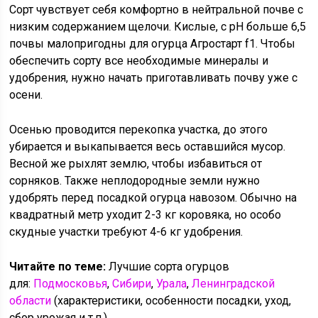
Сорт чувствует себя комфортно в нейтральной почве с
низким содержанием щелочи. Кислые, с рН больше 6,5
почвы малопригодны для огурца Агростарт f1. Чтобы
обеспечить сорту все необходимые минералы и
удобрения, нужно начать приготавливать почву уже с
осени.
Осенью проводится перекопка участка, до этого
убирается и выкапывается весь оставшийся мусор.
Весной же рыхлят землю, чтобы избавиться от
сорняков. Также неплодородные земли нужно
удобрять перед посадкой огурца навозом. Обычно на
квадратный метр уходит 2-3 кг коровяка, но особо
скудные участки требуют 4-6 кг удобрения.
Читайте по теме:
Лучшие сорта огурцов
для:
Подмосковья
,
Сибири
,
Урала
,
Ленинградской
области
(характеристики, особенности посадки, уход,
сбор урожая и т.п.)