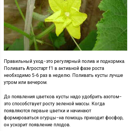
Правильный уход−это регулярный полив и подкормка.
Поливать Агростарт f1 в активной фазе роста
необходимо 5-6 раз в неделю. Поливать кусты лучше
утром или вечером.
До появления цветков кусты надо удобрить азотом−
это способствует росту зеленой массы. Когда
появляются первые цветки и начинают
формироваться огурцы−на помощь приходит фосфор,
он ускорит появление плодов.