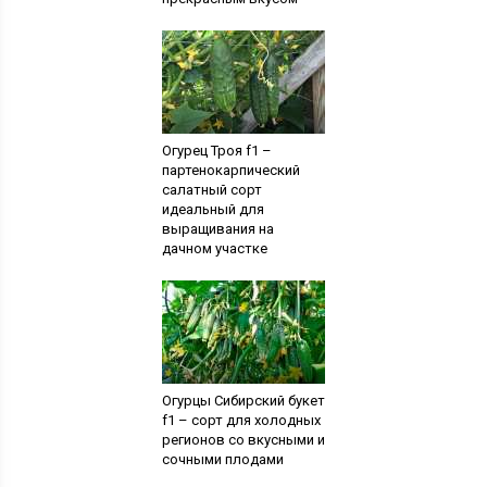
Огурец Троя f1 –
партенокарпический
салатный сорт
идеальный для
выращивания на
дачном участке
Огурцы Сибирский букет
f1 – сорт для холодных
регионов со вкусными и
сочными плодами