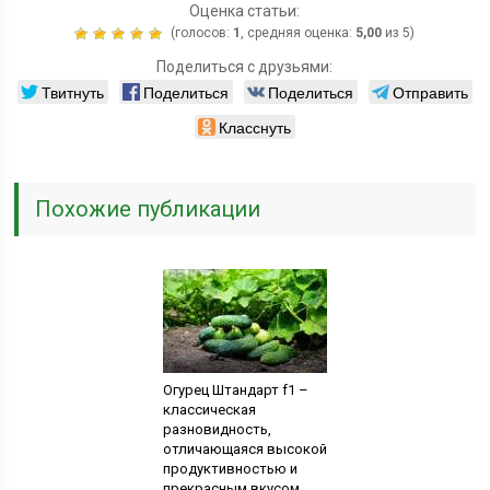
Оценка статьи:
(голосов:
1
, средняя оценка:
5,00
из 5)
Поделиться с друзьями:
Твитнуть
Поделиться
Поделиться
Отправить
Класснуть
Похожие публикации
Огурец Штандарт f1 –
классическая
разновидность,
отличающаяся высокой
продуктивностью и
прекрасным вкусом