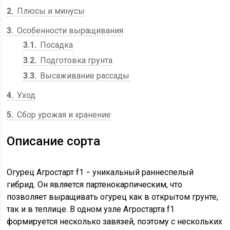
2
Плюсы и минусы
3
Особенности выращивания
3.1
Посадка
3.2
Подготовка грунта
3.3
Высаживание рассады
4
Уход
5
Сбор урожая и хранение
Описание сорта
Огурец Агростарт f1 − уникальный раннеспелый
гибрид. Он является партенокарпическим, что
позволяет выращивать огурец как в открытом грунте,
так и в теплице. В одном узле Агростарта f1
формируется несколько завязей, поэтому с нескольких