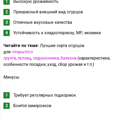
Высокую урожайность
Прекрасный внешний вид огурцов
Отличные вкусовые качества
Устойчивость к кладоспориозу, МР, мозаике
Читайте по теме:
Лучшие сорта огурцов
для:
открытого
грунта
,
теплиц
,
подоконника
,
балкона
(характеристики,
особенности посадки, уход, сбор урожая и т.п.)
Минусы:
Требует регулярных подкормок
Боится заморозков