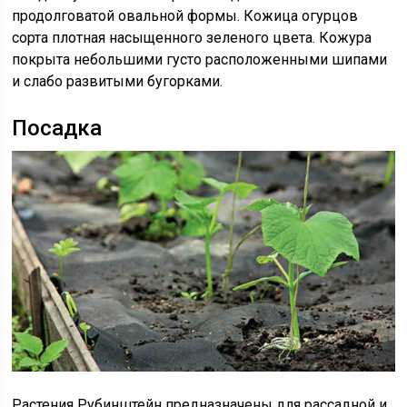
продолговатой овальной формы. Кожица огурцов
сорта плотная насыщенного зеленого цвета. Кожура
покрыта небольшими густо расположенными шипами
и слабо развитыми бугорками.
Посадка
Растения Рубинштейн предназначены для рассадной и