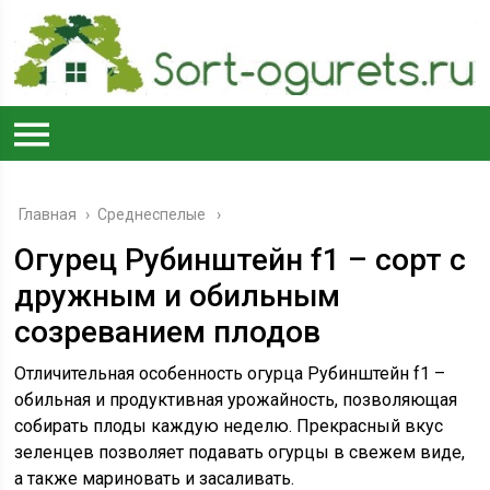
Главная
›
Среднеспелые
Огурец Рубинштейн f1 – сорт с
дружным и обильным
созреванием плодов
Отличительная особенность огурца Рубинштейн f1 –
обильная и продуктивная урожайность, позволяющая
собирать плоды каждую неделю. Прекрасный вкус
зеленцев позволяет подавать огурцы в свежем виде,
а также мариновать и засаливать.