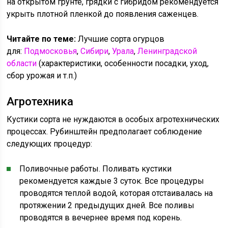
на открытом грунте, грядки с гибридом рекомендуется
укрыть плотной пленкой до появления саженцев.
Читайте по теме:
Лучшие сорта огурцов
для:
Подмосковья
,
Сибири
,
Урала
,
Ленинградской
области
(характеристики, особенности посадки, уход,
сбор урожая и т.п.)
Агротехника
Кустики сорта не нуждаются в особых агротехнических
процессах. Рубинштейн предполагает соблюдение
следующих процедур:
Поливочные работы. Поливать кустики
рекомендуется каждые 3 суток. Все процедуры
проводятся теплой водой, которая отстаивалась на
протяжении 2 предыдущих дней. Все поливы
проводятся в вечернее время под корень.