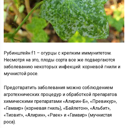
Рубинштейн f1 – огурцы с крепким иммунитетом.
Несмотря на это, плоды сорта все же подвергаются
заболеванию некоторых инфекций: корневой гнили и
мучнистой росе.
Предотвратить заболевания можно соблюдением
агротехнических процедур и обработкой препаратов
химическими препаратами «Алирин-Б», «Превикур»,
«Гамаир» (корневая гниль), «Байлетон», «Альбит»,
«Тиовит», «Алирин», «Раек» и «Гамаир» (мучнистая
роса).