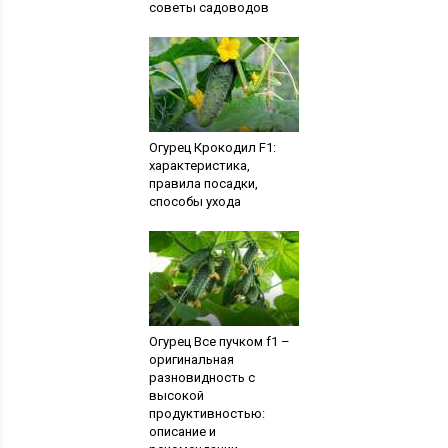
советы садоводов
Огурец Крокодил F1:
характеристика,
правила посадки,
способы ухода
Огурец Все пучком f1 –
оригинальная
разновидность с
высокой
продуктивностью:
описание и