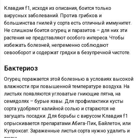
Клавдия f1, исходя из описания, боится только
вирусных заболеваний. Против грибков и
большинства гнилей у сорта есть отличный иммунитет.
Не слишком боится огурец и паразитов – для них эти
растения не представляют особого интереса. Чтобы
избежать болезней, непременно соблюдают
севооборот и содержат грядки в безупречной чистоте.
Бактериоз
Огурец поражается этой болезнью в условиях высокой
влажности при повышенной температуре воздуха. На
листьях появляются угловатые гниющие пятна, на
семядолях – бурые язвы. Для профилактики кусты
сорта удобряют калийной солью и стараются не
загущать посадки. Для борьбы с вирусом Клавдия f1
опрыскивается препаратами Абига-Пик, Байлетон, или
Купроксат. Зараженные листья сорта нужно удалить и