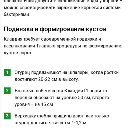
пленкой. Если допустить скапливание воды у корней –
можно спровоцировать заражение корневой системы
бактериями.
Подвязка и формирование кустов
Клавдия требует своевременной подвязки и
пасынкования. Главные процедуры по формированию
кустов сорта:
Огурец подвязывают на шпалеры, когда ростки
достигают 20-22 см в высоту.
Боковые побеги сорта Клавдия f1 первого
порядка обрезают на уровне 50 см, второго
уровня – на 15 см.
Верхушку стебля прищипывают, как только
огурец достигнет высоты 1-1,2 м.