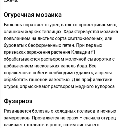
сжечь.
Огуречная мозаика
Болезнь поражает огурец в плохо проветриваемых,
слишком жарких теплицах. Характеризуется мозаика
появлением на листьях сорта светло-зеленых, или
буроватых бесформенных пятен. При первых
признаках заражения растения Клавдии f1
обрабатываются раствором молочной сыворотки с
добавлением нескольких капель йода. Все
пораженные побеги необходимо удалить, а срезы
обработать гашеной известью. Для профилактики
огурец опрыскивают раствором медного купороса.
Фузариоз
Развивается болезнь о холодных поливов и ночных
заморозков. Проявляется не сразу – сначала огурец
начинает отставать в росте, затем листья его