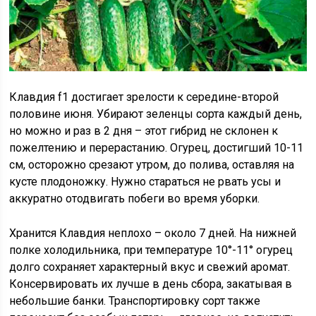
Клавдия f1 достигает зрелости к середине-второй
половине июня. Убирают зеленцы сорта каждый день,
но можно и раз в 2 дня – этот гибрид не склонен к
пожелтению и перерастанию. Огурец, достигший 10-11
см, осторожно срезают утром, до полива, оставляя на
кусте плодоножку. Нужно стараться не рвать усы и
аккуратно отодвигать побеги во время уборки.
Хранится Клавдия неплохо – около 7 дней. На нижней
полке холодильника, при температуре 10°-11° огурец
долго сохраняет характерный вкус и свежий аромат.
Консервировать их лучше в день сбора, закатывая в
небольшие банки. Транспортировку сорт также