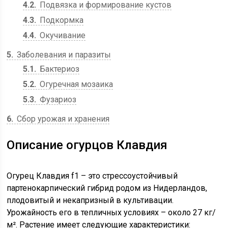
4.2
Подвязка и формирование кустов
4.3
Подкормка
4.4
Окучивание
5
Заболевания и паразиты
5.1
Бактериоз
5.2
Огуречная мозаика
5.3
Фузариоз
6
Сбор урожая и хранения
Описание огурцов Клавдия
Огурец Клавдия f1 – это стрессоустойчивый
партенокарпический гибрид родом из Нидерландов,
плодовитый и некапризный в культивации.
Урожайность его в тепличных условиях – около 27 кг/
м². Растение имеет следующие характеристики: