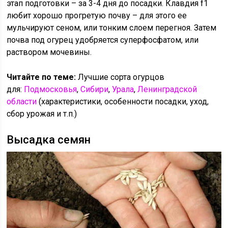
этап подготовки – за 3-4 дня до посадки. Клавдия f1
любит хорошо прогретую почву – для этого ее
мульчируют сеном, или тонким слоем перегноя. Затем
почва под огурец удобряется суперфосфатом, или
раствором мочевины.
Читайте по теме:
Лучшие сорта огурцов
для:
Подмосковья
,
Сибири
,
Урала
,
Ленинградской
области
(характеристики, особенности посадки, уход,
сбор урожая и т.п.)
Высадка семян