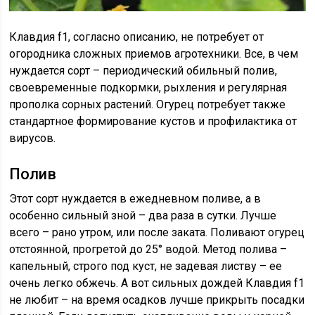
Клавдия f1, согласно описанию, не потребует от
огородника сложных приемов агротехники. Все, в чем
нуждается сорт – периодический обильный полив,
своевременные подкормки, рыхления и регулярная
прополка сорных растений. Огурец потребует также
стандартное формирование кустов и профилактика от
вирусов.
Полив
Этот сорт нуждается в ежедневном поливе, а в
особенно сильный зной – два раза в сутки. Лучше
всего – рано утром, или после заката. Поливают огурец
отстоянной, прогретой до 25° водой. Метод полива –
капельный, строго под куст, не задевая листву – ее
очень легко обжечь. А вот сильных дождей Клавдия f1
не любит – на время осадков лучше прикрыть посадки