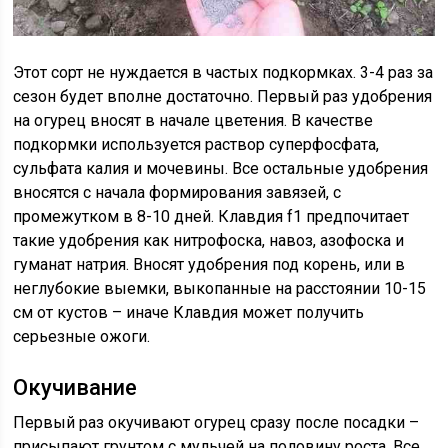
Этот сорт не нуждается в частых подкормках. 3-4 раз за
сезон будет вполне достаточно. Первый раз удобрения
на огурец вносят в начале цветения. В качестве
подкормки используется раствор суперфосфата,
сульфата калия и мочевины. Все остальные удобрения
вносятся с начала формирования завязей, с
промежутком в 8-10 дней. Клавдия f1 предпочитает
такие удобрения как нитрофоска, навоз, азофоска и
гуманат натрия. Вносят удобрения под корень, или в
неглубокие выемки, выкопанные на расстоянии 10-15
см от кустов – иначе Клавдия может получить
серьезные ожоги.
Окучивание
Первый раз окучивают огурец сразу после посадки –
присыпают грунтом с мульчей на половину роста. Все