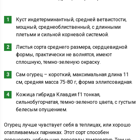
Куст индетерминантный, средней ветвистости,
мощный, среднеоблиственный, с длинными
плетьми и сильной корневой системой.
Листья сорта среднего размера, сердцевидной
формы, практически не волнятся, имеют
сплошную, темно-зеленую окраску.
Сам огурец – короткий, максимальная длина 11
см, средняя масса 75-80 г, форма эллипсовидная.
Кожица гибрида Клавдия f1 тонкая,
сильнобугорчатая, темно-зеленого цвета, с густым
белесым опушением.
Огурец лучше чувствует себя в теплицах, или хорошо
отапливаемых парниках. Этот сорт способен
переносить небольшие перепады температур. Тем не