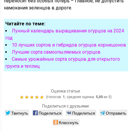
переносит без особых потерь – главное, не допустить
намокания зеленцов в дороге.
Читайте по теме:
Лунный календарь выращивания огурцов на 2024
год
10 лучших сортов и гибридов огурцов корнишонов
Лучшие сорта самоопыляемых огурцов
Самые урожайные сорта огурцов для открытого
грунта и теплиц
Оценка статьи:
(голосов:
1
, средняя оценка:
5,00
из 5)
Поделиться с друзьями:
Твитнуть
Поделиться
Поделиться
Отправить
Класснуть