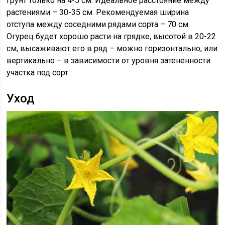
грунт только на 4-5 см. Идеальное расстояние между
растениями – 30-35 см. Рекомендуемая ширина
отступа между соседними рядами сорта – 70 см.
Огурец будет хорошо расти на грядке, высотой в 20-22
см, высаживают его в ряд – можно горизонтально, или
вертикально – в зависимости от уровня затененности
участка под сорт.
Уход