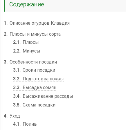
Содержание
1
Описание огурцов Клавдия
2
Плюсы и минусы сорта
2.1
Плюсы
2.2
Минусы
3
Особенности посадки
3.1
Сроки посадки
3.2
Подготовка почвы
3.3
Высадка семян
3.4
Высаживание рассады
3.5
Схема посадки
4
Уход
4.1
Полив