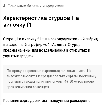
4
Основные болезни и вредители
Характеристика огурцов На
вилочку f1
Огурец На вилочку f1 – высокопродуктивный гибрид,
выведенный агрофирмой «Аэлита». Огурцы
предназначены для возделывания в открытых и
укрытых грядках.
По сроку созревания партенокарпические кусты На
вилочку относятся к среднеспелым сортам, поскольку
поспевать плоды начинают спустя 45-50 суток после
проклевывания саженцев.
Растения сорта достигают некрупных размеров с