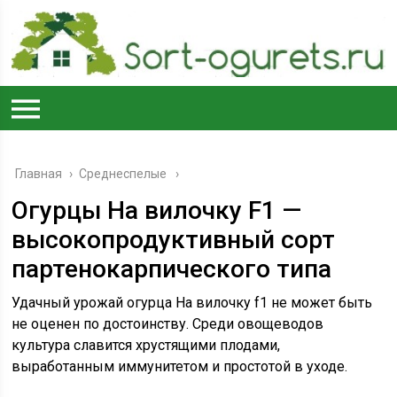
Главная
›
Среднеспелые
Огурцы На вилочку F1 —
высокопродуктивный сорт
партенокарпического типа
Удачный урожай огурца На вилочку f1 не может быть
не оценен по достоинству. Среди овощеводов
культура славится хрустящими плодами,
выработанным иммунитетом и простотой в уходе.