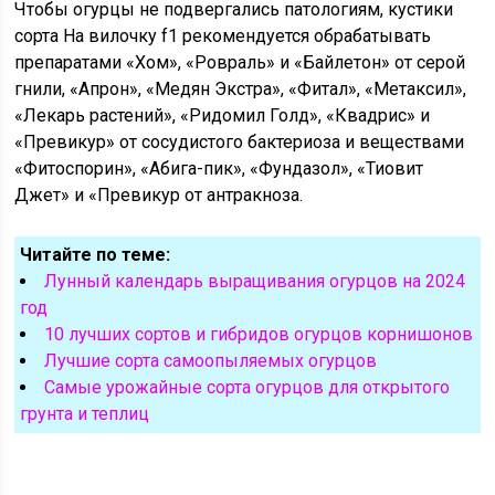
Чтобы огурцы не подвергались патологиям, кустики
сорта На вилочку f1 рекомендуется обрабатывать
препаратами «Хом», «Ровраль» и «Байлетон» от серой
гнили, «Апрон», «Медян Экстра», «Фитал», «Метаксил»,
«Лекарь растений», «Ридомил Голд», «Квадрис» и
«Превикур» от сосудистого бактериоза и веществами
«Фитоспорин», «Абига-пик», «Фундазол», «Тиовит
Джет» и «Превикур от антракноза.
Читайте по теме:
Лунный календарь выращивания огурцов на 2024
год
10 лучших сортов и гибридов огурцов корнишонов
Лучшие сорта самоопыляемых огурцов
Самые урожайные сорта огурцов для открытого
грунта и теплиц