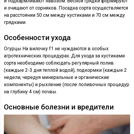
и подкармливают навозом. Весной грядки формируют
и очищают от сорняков. Посадка сорта осуществляется
на расстоянии 50 см между кустиками и 70 см между
грядками.
Особенности ухода
Огурцы На вилочку f1 не нуждаются в особых
агротехнических процедурах. Для ухода за кустиками
сорта необходимо соблюдать регулярный полив
(каждые 2-3 дня теплой водой), подкормки (каждые 2
недели, чередуя минеральные и органические
компоненты) и рыхление (после поливочных процедур
на глубину 4 см) почвы.
Основные болезни и вредители