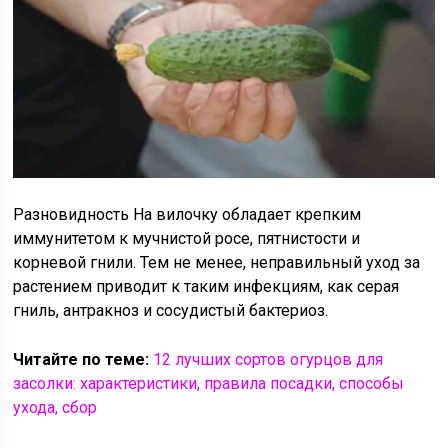
Разновидность На вилочку обладает крепким
иммунитетом к мучнистой росе, пятнистости и
корневой гнили. Тем не менее, неправильный уход за
растением приводит к таким инфекциям, как серая
гниль, антракноз и сосудистый бактериоз.
Читайте по теме:
12 лучших сортов огурцов для
засолки: характеристики, правила посадки, способы
ухода, сбор