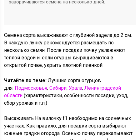
заворачиваются семена на несколько дней.
Семена сорта высаживают с глубиной задела до 2 см.
В каждую лунку рекомендуется размещать по
несколько семян. После посадки почву увлажняют
теплой водой и, если огурцы выращиваются в
открытой почве, укрыть плотной пленкой.
Читайте по теме:
Лучшие сорта огурцов
для:
Подмосковья
,
Сибири
,
Урала
,
Ленинградской
области
(характеристики, особенности посадки, уход,
сбор урожая и т.п.)
Высаживать На вилочку f1 необходимо на солнечных
участках. Как правило, для посадки сорта выбирают
южные грядки огорода. Осенью почву перекапывают