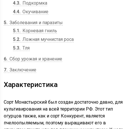
4.3
Подкормка
4.4
Окучивание
5
Заболевания и паразиты
5.1
Корневая гниль
5.2
Ложная мучнистая роса
5.3
Тля
6
Сбор урожая и хранение
7
Заключение
Характеристика
Сорт Монастырский был создан достаточно давно, для
культивирования на всей территории РФ. Этот тип
огурцов также, как и сорт Конкурент, является
пчелоопыляемым, поэтому выращивают его в