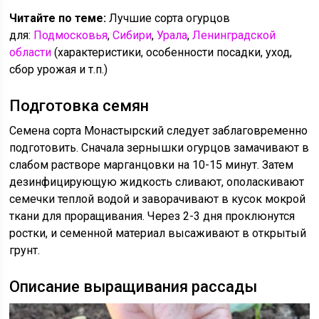
Читайте по теме:
Лучшие сорта огурцов
для:
Подмосковья
,
Сибири
,
Урала
,
Ленинградской
области
(характеристики, особенности посадки, уход,
сбор урожая и т.п.)
Подготовка семян
Семена сорта Монастырский следует заблаговременно
подготовить. Сначала зернышки огурцов замачивают в
слабом растворе марганцовки на 10-15 минут. Затем
дезинфицирующую жидкость сливают, ополаскивают
семечки теплой водой и заворачивают в кусок мокрой
ткани для проращивания. Через 2-3 дня проклюнутся
ростки, и семенной материал высаживают в открытый
грунт.
Описание выращивания рассады