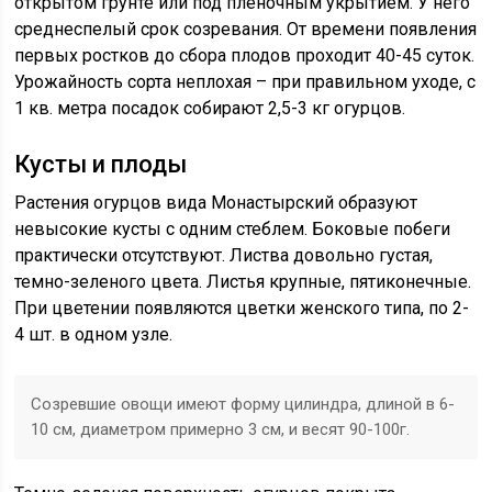
открытом грунте или под пленочным укрытием. У него
среднеспелый срок созревания. От времени появления
первых ростков до сбора плодов проходит 40-45 суток.
Урожайность сорта неплохая – при правильном уходе, с
1 кв. метра посадок собирают 2,5-3 кг огурцов.
Кусты и плоды
Растения огурцов вида Монастырский образуют
невысокие кусты с одним стеблем. Боковые побеги
практически отсутствуют. Листва довольно густая,
темно-зеленого цвета. Листья крупные, пятиконечные.
При цветении появляются цветки женского типа, по 2-
4 шт. в одном узле.
Созревшие овощи имеют форму цилиндра, длиной в 6-
10 см, диаметром примерно 3 см, и весят 90-100г.