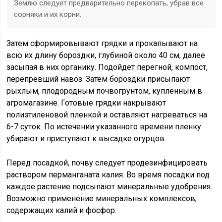
Землю следует предварительно перекопать, убрав все
сорняки и их корни.
Затем сформировывают грядки и прокапывают на
всю их длину бороздки, глубиной около 40 см, далее
засыпая в них органику. Подойдет перегной, компост,
перепревший навоз. Затем бороздки присыпают
рыхлым, плодородным почвогрунтом, купленным в
агромагазине. Готовые грядки накрывают
полиэтиленовой пленкой и оставляют нагреваться на
6-7 суток. По истечении указанного времени пленку
убирают и приступают к высадке огурцов.
Перед посадкой, почву следует продезинфицировать
раствором перманганата калия. Во время посадки под
каждое растение подсыпают минеральные удобрения.
Возможно применение минеральных комплексов,
содержащих калий и фосфор.