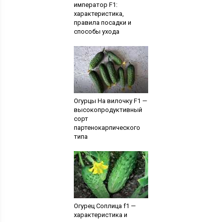
император F1:
характеристика,
правила посадки и
способы ухода
Огурцы На вилочку F1 —
высокопродуктивный
сорт
партенокарпического
типа
Огурец Соплица f1 —
характеристика и