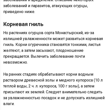
заболеваний и паразитов, атакующих огурцы,
приведено ниже.
Корневая гниль
Но растениях огурцов сорта Монастырский, из-за
излишней увлажненности может развиться корневая
гниль. Корни огуречника становятся тонкими, листья
желтеют, а затем засыхают, плодоношение
прекращается. Вылечить заболевание почти
невозможно.
На ранних стадиях обрабатывают корни водным
раствором древесной золы и медного купороса (10 л
теплой воды, 2 ч. л. купороса, 100 г золы), а затем
присыпают их землей. Следует внимательно следить
за увлажненностью посадок и не допускать излишней
влаги.