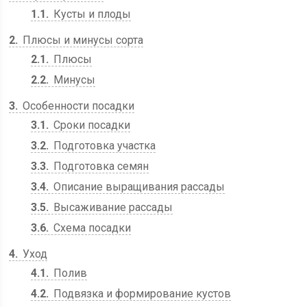
1.1
Кусты и плоды
2
Плюсы и минусы сорта
2.1
Плюсы
2.2
Минусы
3
Особенности посадки
3.1
Сроки посадки
3.2
Подготовка участка
3.3
Подготовка семян
3.4
Описание выращивания рассады
3.5
Высаживание рассады
3.6
Схема посадки
4
Уход
4.1
Полив
4.2
Подвязка и формирование кустов