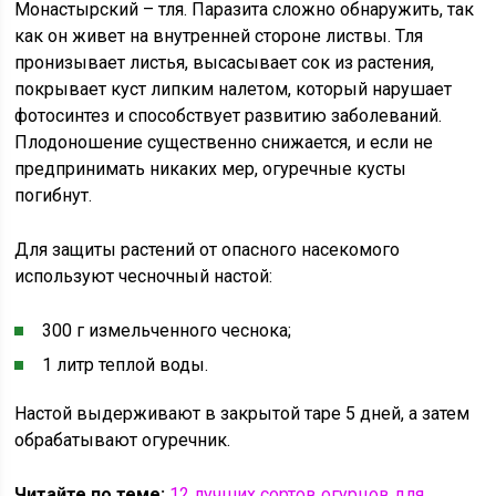
Монастырский – тля. Паразита сложно обнаружить, так
как он живет на внутренней стороне листвы. Тля
пронизывает листья, высасывает сок из растения,
покрывает куст липким налетом, который нарушает
фотосинтез и способствует развитию заболеваний.
Плодоношение существенно снижается, и если не
предпринимать никаких мер, огуречные кусты
погибнут.
Для защиты растений от опасного насекомого
используют чесночный настой:
300 г измельченного чеснока;
1 литр теплой воды.
Настой выдерживают в закрытой таре 5 дней, а затем
обрабатывают огуречник.
Читайте по теме:
12 лучших сортов огурцов для