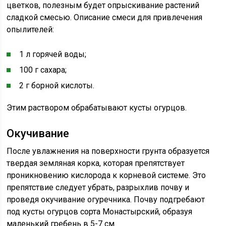
цветков, полезным будет опрыскивание растений
сладкой смесью. Описание смеси для привлечения
опылителей:
1 л горячей воды;
100 г сахара;
2 г борной кислоты.
Этим раствором обрабатывают кусты огурцов.
Окучивание
После увлажнения на поверхности грунта образуется
твердая земляная корка, которая препятствует
проникновению кислорода к корневой системе. Это
препятствие следует убрать, разрыхлив почву и
проведя окучивание огуречника. Почву подгребают
под кусты огурцов сорта Монастырский, образуя
маленький гребень в 5-7 см.