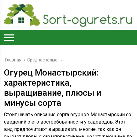
Главная
›
Среднеспелые
Огурец Монастырский:
характеристика,
выращивание, плюсы и
минусы сорта
Стоит начать описание сорта огурцов Монастырский со
сведений о его востребованности у садоводов. Этот
вид предпочитают выращивать многие, так как он
выдает плоды с характеристиками, не уступающими по