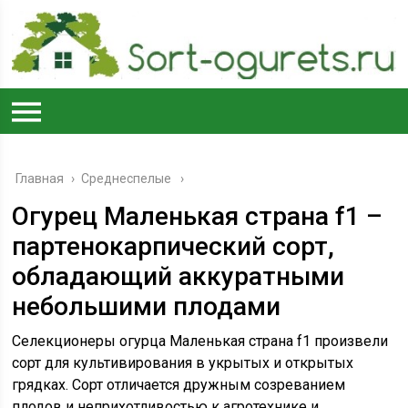
Главная
›
Среднеспелые
Огурец Маленькая страна f1 –
партенокарпический сорт,
обладающий аккуратными
небольшими плодами
Селекционеры огурца Маленькая страна f1 произвели
сорт для культивирования в укрытых и открытых
грядках. Сорт отличается дружным созреванием
плодов и неприхотливостью к агротехнике и