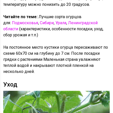
температуру можно понизить до 20 градусов.
Читайте по теме:
Лучшие сорта огурцов
для:
Подмосковья
,
Сибири
,
Урала
,
Ленинградской
области
(характеристики, особенности посадки, уход,
сбор урожая и т.п.)
На постоянное место кустики огурца пересаживают по
схеме 60х70 см на глубину до 7 см. После посадки
грядки с растениями Маленькая страна увлажняют
теплой водой и накрывают плотной пленкой на
несколько дней.
Уход