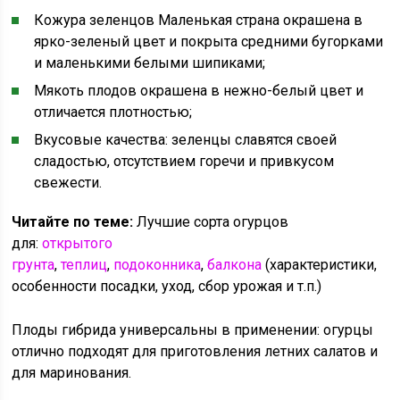
Кожура зеленцов Маленькая страна окрашена в
ярко-зеленый цвет и покрыта средними бугорками
и маленькими белыми шипиками;
Мякоть плодов окрашена в нежно-белый цвет и
отличается плотностью;
Вкусовые качества: зеленцы славятся своей
сладостью, отсутствием горечи и привкусом
свежести.
Читайте по теме:
Лучшие сорта огурцов
для:
открытого
грунта
,
теплиц
,
подоконника
,
балкона
(характеристики,
особенности посадки, уход, сбор урожая и т.п.)
Плоды гибрида универсальны в применении: огурцы
отлично подходят для приготовления летних салатов и
для маринования.