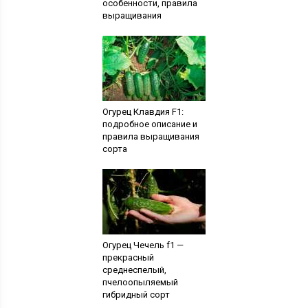
особенности, правила
выращивания
Огурец Клавдия F1:
подробное описание и
правила выращивания
сорта
Огурец Чечель f1 —
прекрасный
среднеспелый,
пчелоопыляемый
гибридный сорт