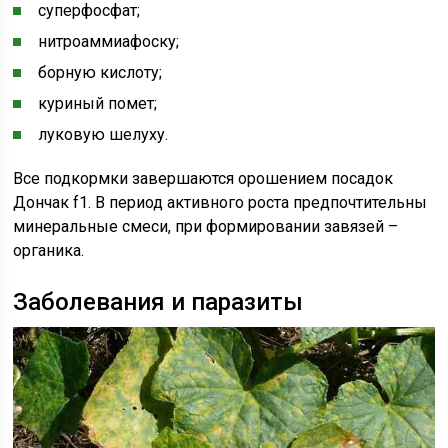
суперфосфат;
нитроаммиафоску;
борную кислоту;
куриный помет;
луковую шелуху.
Все подкормки завершаются орошением посадок
Дончак f1. В период активного роста предпочтительны
минеральные смеси, при формировании завязей –
органика.
Заболевания и паразиты