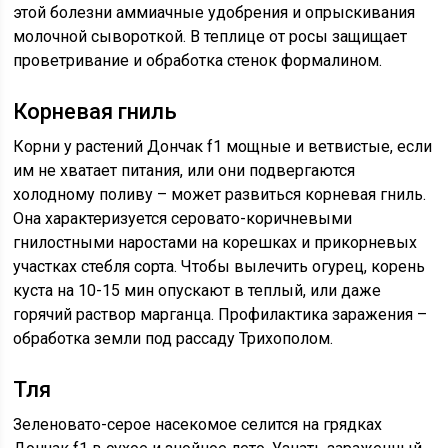
этой болезни аммиачные удобрения и опрыскивания
молочной сывороткой. В теплице от росы защищает
проветривание и обработка стенок формалином.
Корневая гниль
Корни у растений Дончак f1 мощные и ветвистые, если
им не хватает питания, или они подвергаются
холодному поливу – может развиться корневая гниль.
Она характеризуется серовато-коричневыми
гнилостными наростами на корешках и прикорневых
участках стебля сорта. Чтобы вылечить огурец, корень
куста на 10-15 мин опускают в теплый, или даже
горячий раствор марганца. Профилактика заражения –
обработка земли под рассаду Трихополом.
Тля
Зеленовато-серое насекомое селится на грядках