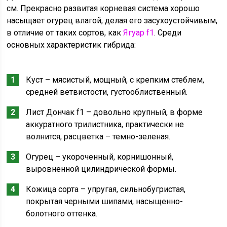
см. Прекрасно развитая корневая система хорошо
насыщает огурец влагой, делая его засухоустойчивым,
в отличие от таких сортов, как
Ягуар f1
. Среди
основных характеристик гибрида:
Куст – мясистый, мощный, с крепким стеблем,
средней ветвистости, густооблиственный.
Лист Дончак f1 – довольно крупный, в форме
аккуратного трилистника, практически не
волнится, расцветка – темно-зеленая.
Огурец – укороченный, корнишонный,
выровненной цилиндрической формы.
Кожица сорта – упругая, сильнобугристая,
покрытая черными шипами, насыщенно-
болотного оттенка.