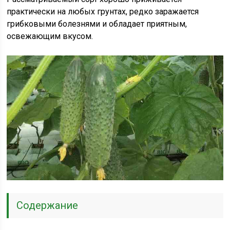
практически на любых грунтах, редко заражается
грибковыми болезнями и обладает приятным,
освежающим вкусом.
Содержание