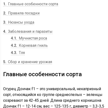
1
Главные особенности сорта
2
Правила посадки
3
Нюансы ухода
4
Заболевания и паразиты
4.1
Мучнистая роса
4.2
Корневая гниль
4.3
Тля
5
Сбор и хранение урожая
Главные особенности сорта
Огурец Дончак f1 – это универсальный, некапризный
сорт, относящийся ко группе среднеспелых – зеленцы
созревают за 42-45 дней. Длина среднего корнишона
Дончак f1 – 12-14 см, вес – 125-135 г, диаметр – 3,3-3,5