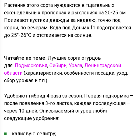
Растения этого сорта нуждаются в тщательных
еженедельных прополках и рыхлениях на 20-25 см.
Поливают кустики дважды за неделю, точно под
корни, по вечерам. Вода под Дончак f1 подогревается
до 25°-26°С и отстаивается на солнце.
Читайте по теме:
Лучшие сорта огурцов
для:
Подмосковья
,
Сибири
,
Урала
,
Ленинградской
области
(характеристики, особенности посадки, уход,
сбор урожая и т.п.)
Удобряют гибрид 4 раза за сезон. Первая подкормка –
после появления 3-го листка, каждая последующая –
через 10 дней. Описываемый огурец любит
следующие удобрения:
калиевую селитру;