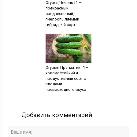
Огурец Чечель f1 —
прекрасный
среднеспелый,
пчелоопыляемый
гибридный сорт
Огурцы Прагматик f1 –
холодостойкий и
продуктивный сорт с
плодами
превосходного вкуса
Добавить комментарий