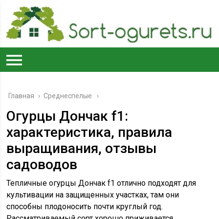
Главная
›
Среднеспелые
Огурцы Дончак f1:
характеристика, правила
выращивания, отзывы
садоводов
Тепличные огурцы Дончак f1 отлично подходят для
культивации на защищенных участках, там они
способны плодоносить почти круглый год.
Рассматриваемый сорт хорошо приживается