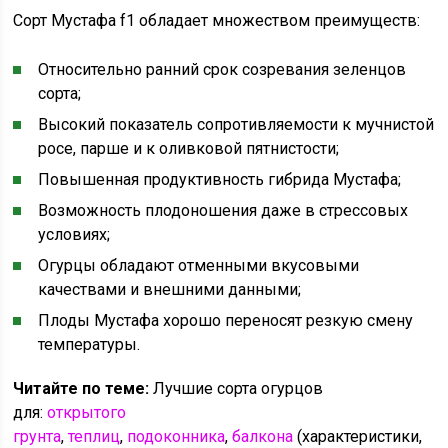
Сорт Мустафа f1 обладает множеством преимуществ:
Относительно ранний срок созревания зеленцов
сорта;
Высокий показатель сопротивляемости к мучнистой
росе, парше и к оливковой пятнистости;
Повышенная продуктивность гибрида Мустафа;
Возможность плодоношения даже в стрессовых
условиях;
Огурцы обладают отменными вкусовыми
качествами и внешними данными;
Плоды Мустафа хорошо переносят резкую смену
температуры.
Читайте по теме:
Лучшие сорта огурцов
для:
открытого
грунта
,
теплиц
,
подоконника
,
балкона
(характеристики,