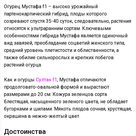
Огурец Мустафа f1 – высоко урожайный
партенокарпический гибрид, плоды которого
созревают спустя 35-40 суток, следовательно, растения
относятся к ультраранним сортам. Ключевыми
особенностями гибрида Мустафа является одиночный
вид завязей, преобладание соцветий женского типа,
средний уровень плетистости и облиственности, а
также обилие сильнорослых и крепких побегов
растений огурца.
Как и огурцы
Султан f1
, Мустафа отличаются
продолговато-овальной формой и вырастают
размерами до 20 см. Кожура зеленцов сорта
блестящая, насыщенного зеленого цвета, не обладает
бугорками и шипами. Мякоть плодов сочная, хрустящая,
окрашена в нежно-желтый цвет.
Достоинства