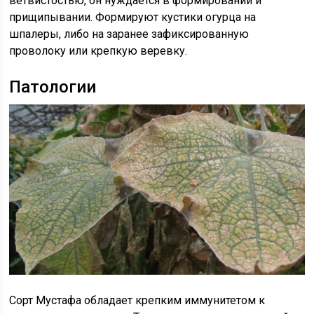
ветвистостью, он нуждается в формировании и
прищипывании. Формируют кустики огурца на
шпалеры, либо на заранее зафиксированную
проволоку или крепкую веревку.
Патологии
Сорт Мустафа обладает крепким иммунитетом к