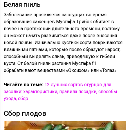
Белая гниль
Заболевание проявляется на огурцах во время
образования саженцев Мустафа. Грибок обитает в
почве на протяжении длительного времени, поэтому
он может начать развиваться даже после внесения
новой почвы. Изначально кустики сорта покрываются
влажными пятнами, которые после образуют нарост,
способный выделять слизь, приводящую к гибели
куста. От белой гнили растения Мустафа f1
обрабатывают веществами «Оксихом» или «Топаз».
Читайте по теме:
12 лучших сортов огурцов для
засолки: характеристики, правила посадки, способы
ухода, сбор
Сбор плодов