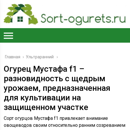
Главная
›
Ультраранний
Огурец Мустафа f1 –
разновидность с щедрым
урожаем, предназначенная
для культивации на
защищенном участке
Сорт огурцов Мустафа f1 привлекает внимание
овощеводов своим относительно ранним созреванием