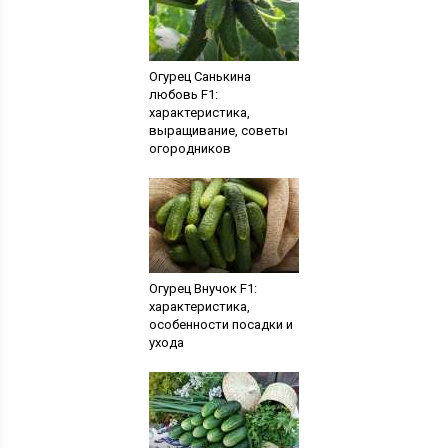
Огурец Санькина
любовь F1:
характеристика,
выращивание, советы
огородников
Огурец Внучок F1:
характеристика,
особенности посадки и
ухода