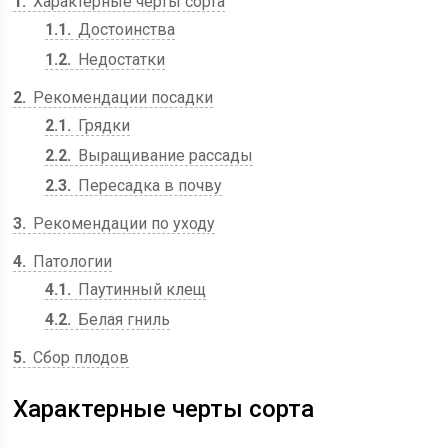
1
Характерные черты сорта
1.1
Достоинства
1.2
Недостатки
2
Рекомендации посадки
2.1
Грядки
2.2
Выращивание рассады
2.3
Пересадка в почву
3
Рекомендации по уходу
4
Патологии
4.1
Паутинный клещ
4.2
Белая гниль
5
Сбор плодов
Характерные черты сорта