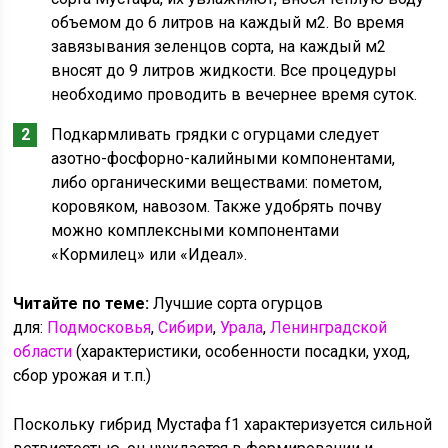
объемом до 6 литров на каждый м2. Во время
завязывания зеленцов сорта, на каждый м2
вносят до 9 литров жидкости. Все процедуры
необходимо проводить в вечернее время суток.
Подкармливать грядки с огурцами следует
азотно-фосфорно-калийными компонентами,
либо органическими веществами: пометом,
коровяком, навозом. Также удобрять почву
можно комплексными компонентами
«Кормилец» или «Идеал».
Читайте по теме:
Лучшие сорта огурцов
для:
Подмосковья
,
Сибири
,
Урала
,
Ленинградской
области
(характеристики, особенности посадки, уход,
сбор урожая и т.п.)
Поскольку гибрид Мустафа f1 характеризуется сильной