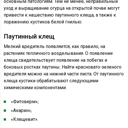
основным патологиям. Тем не менее, неправильный
уход и выращивание огурца на открытой почве могут
привести к нашествию паутинного клеща, а также к
поражению кустиков белой гнилью.
Паутинный клещ
Мелкий вредитель появляется, как правило, на
растениях тепличного возделывания. О появлении
клеща свидетельствует появление на побегах и
боковых ростках паутины. Найти красновато-зеленого
вредителя можно на нижней части листа. От паутинного
клеща кустики обрабатывают следующими
химическими компонентами:
«Фитоверм»;
«Акарин»;
«Клещевит».