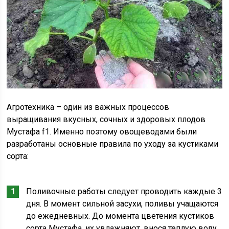
Агротехника – один из важных процессов
выращивания вкусных, сочных и здоровых плодов
Мустафа f1. Именно поэтому овощеводами были
разработаны основные правила по уходу за кустиками
сорта:
Поливочные работы следует проводить каждые 3
дня. В момент сильной засухи, поливы учащаются
до ежедневных. До момента цветения кустиков
сорта Мустафа, их увлажняют, внося теплую воду