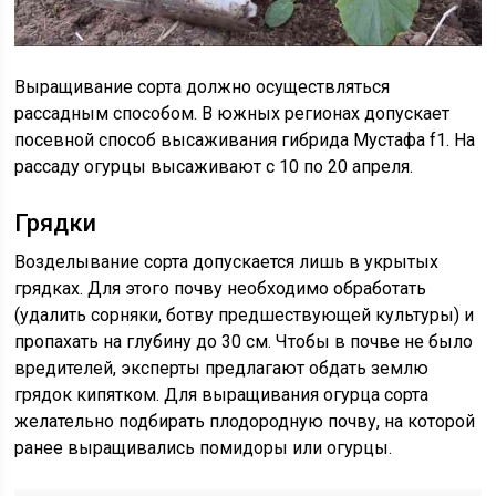
Выращивание сорта должно осуществляться
рассадным способом. В южных регионах допускает
посевной способ высаживания гибрида Мустафа f1. На
рассаду огурцы высаживают с 10 по 20 апреля.
Грядки
Возделывание сорта допускается лишь в укрытых
грядках. Для этого почву необходимо обработать
(удалить сорняки, ботву предшествующей культуры) и
пропахать на глубину до 30 см. Чтобы в почве не было
вредителей, эксперты предлагают обдать землю
грядок кипятком. Для выращивания огурца сорта
желательно подбирать плодородную почву, на которой
ранее выращивались помидоры или огурцы.