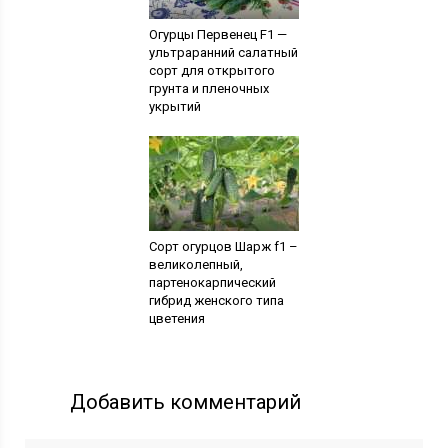
Огурцы Первенец F1 —
ультраранний салатный
сорт для открытого
грунта и пленочных
укрытий
Сорт огурцов Шарж f1 –
великолепный,
партенокарпический
гибрид женского типа
цветения
Добавить комментарий