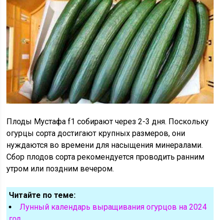
Плоды Мустафа f1 собирают через 2-3 дня. Поскольку
огурцы сорта достигают крупных размеров, они
нуждаются во времени для насыщения минералами.
Сбор плодов сорта рекомендуется проводить ранним
утром или поздним вечером.
Читайте по теме:
Лунный календарь выращивания огурцов на 2024
год