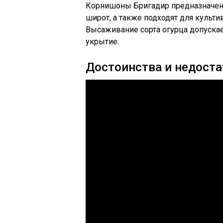
Корнишоны Бригадир предназначен
широт, а также подходят для культ
Высаживание сорта огурца допускает
укрытие.
Достоинства и недоста