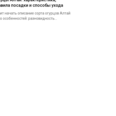
авила посадки и способы ухода
ит начать описание сорта огурцов Алтай
го особенностей: разновидность...