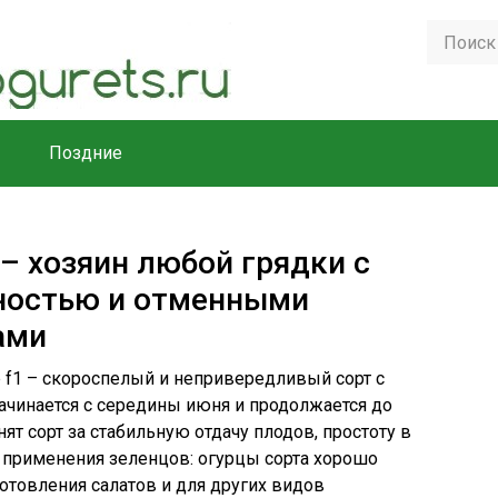
Поздние
– хозяин любой грядки с
ностью и отменными
ами
f1 – скороспелый и непривередливый сорт с
начинается с середины июня и продолжается до
т сорт за стабильную отдачу плодов, простоту в
 применения зеленцов: огурцы сорта хорошо
отовления салатов и для других видов