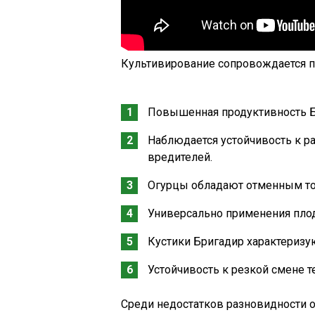
Культивирование сопровождается 
Повышенная продуктивность Б
Наблюдается устойчивость к 
вредителей.
Огурцы обладают отменным то
Универсально применения пло
Кустики Бригадир характеризу
Устойчивость к резкой смене 
Среди недостатков разновидности 