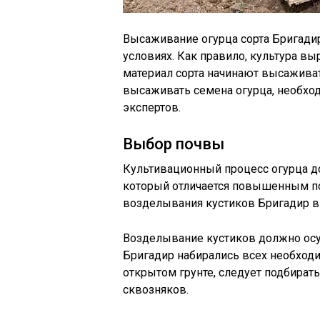
Высаживание огурца сорта Бригадир
условиях. Как правило, культура вы
материал сорта начинают высаживат
высаживать семена огурца, необх
экспертов.
Выбор почвы
Культивационный процесс огурца д
который отличается повышенным по
возделывания кустиков Бригадир вы
Возделывание кустиков должно осу
Бригадир набирались всех необход
открытом грунте, следует подбирать
сквозняков.