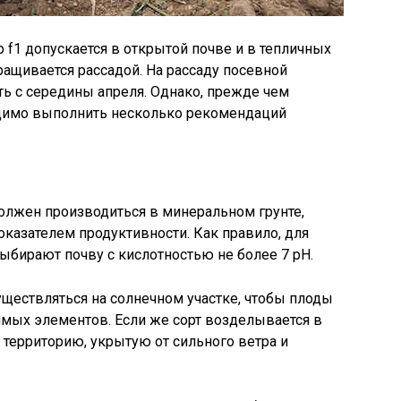
 f1 допускается в открытой почве и в тепличных
ращивается рассадой. На рассаду посевной
ь с середины апреля. Однако, прежде чем
одимо выполнить несколько рекомендаций
олжен производиться в минеральном грунте,
казателем продуктивности. Как правило, для
бирают почву с кислотностью не более 7 рН.
ществляться на солнечном участке, чтобы плоды
имых элементов. Если же сорт возделывается в
 территорию, укрытую от сильного ветра и