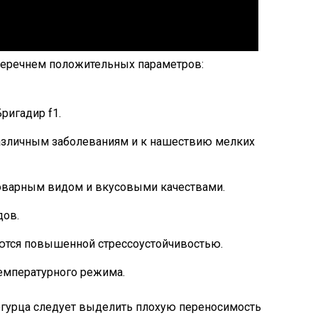
перечнем положительных параметров:
ригадир f1.
различным заболеваниям и к нашествию мелких
варным видом и вкусовыми качествами.
дов.
ются повышенной стрессоустойчивостью.
температурного режима.
огурца следует выделить плохую переносимость