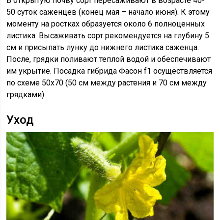
В открытую почву сорт пересаживают в возрасте 40-
50 суток саженцев (конец мая – начало июня). К этому
моменту на ростках образуется около 6 полноценных
листика. Высаживать сорт рекомендуется на глубину 5
см и присыпать лунку до нижнего листика саженца.
После, грядки поливают теплой водой и обеспечивают
им укрытие. Посадка гибрида Фасон f1 осуществляется
по схеме 50х70 (50 см между растения и 70 см между
грядками).
Уход