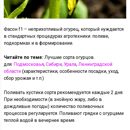
Фасон f1 – неприхотливый огурец, который нуждается
в стандартных процедурах агротехники: поливе,
подкормках и в формировании.
Читайте по теме:
Лучшие сорта огурцов
для:
Подмосковья
,
Сибири
,
Урала
,
Ленинградской
области
(характеристики, особенности посадки, уход,
сбор урожая и т.п.)
Поливать кустики сорта рекомендуется каждые 2 дня.
При необходимости (в знойную жару, либо в
дождливые погоды) количество поливочных
процессов регулируется. Поливают грядки с огурцами
теплой водой в вечернее время.