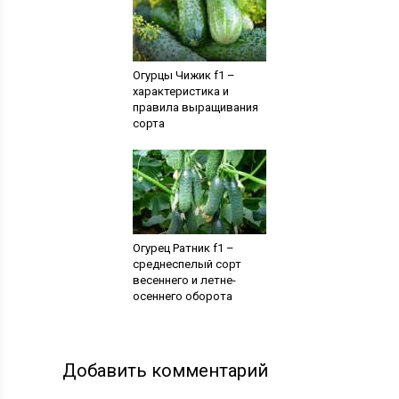
Огурцы Чижик f1 –
характеристика и
правила выращивания
сорта
Огурец Ратник f1 –
среднеспелый сорт
весеннего и летне-
осеннего оборота
Добавить комментарий