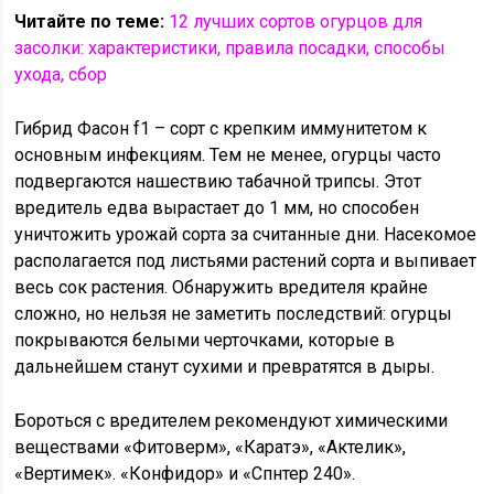
Читайте по теме:
12 лучших сортов огурцов для
засолки: характеристики, правила посадки, способы
ухода, сбор
Гибрид Фасон f1 – сорт с крепким иммунитетом к
основным инфекциям. Тем не менее, огурцы часто
подвергаются нашествию табачной трипсы. Этот
вредитель едва вырастает до 1 мм, но способен
уничтожить урожай сорта за считанные дни. Насекомое
располагается под листьями растений сорта и выпивает
весь сок растения. Обнаружить вредителя крайне
сложно, но нельзя не заметить последствий: огурцы
покрываются белыми черточками, которые в
дальнейшем станут сухими и превратятся в дыры.
Бороться с вредителем рекомендуют химическими
веществами «Фитоверм», «Каратэ», «Актелик»,
«Вертимек». «Конфидор» и «Спнтер 240».