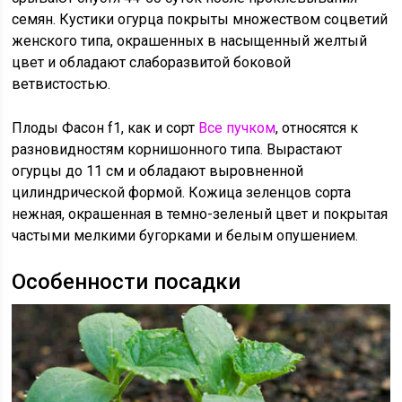
семян. Кустики огурца покрыты множеством соцветий
женского типа, окрашенных в насыщенный желтый
цвет и обладают слаборазвитой боковой
ветвистостью.
Плоды Фасон f1, как и сорт
Все пучком
, относятся к
разновидностям корнишонного типа. Вырастают
огурцы до 11 см и обладают выровненной
цилиндрической формой. Кожица зеленцов сорта
нежная, окрашенная в темно-зеленый цвет и покрытая
частыми мелкими бугорками и белым опушением.
Особенности посадки