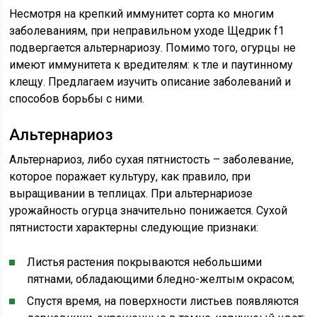
Несмотря на крепкий иммунитет сорта ко многим
заболеваниям, при неправильном уходе Щедрик f1
подвергается альтернариозу. Помимо того, огурцы не
имеют иммунитета к вредителям: к тле и паутинному
клещу. Предлагаем изучить описание заболеваний и
способов борьбы с ними.
Альтернариоз
Альтернариоз, либо сухая пятнистость – заболевание,
которое поражает культуру, как правило, при
выращивании в теплицах. При альтернариозе
урожайность огурца значительно понижается. Сухой
пятнистости характерны следующие признаки:
Листья растения покрываются небольшими
пятнами, обладающими бледно-желтым окрасом;
Спустя время, на поверхности листьев появляются