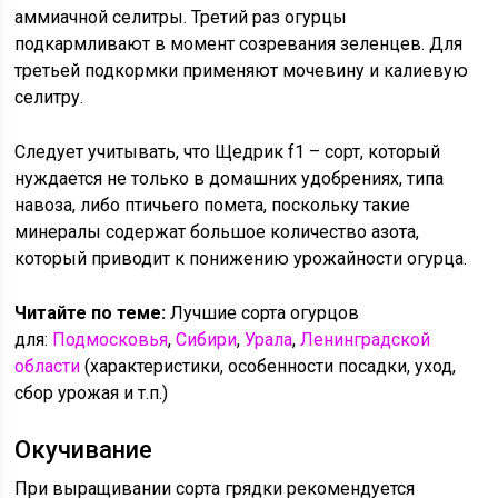
аммиачной селитры. Третий раз огурцы
подкармливают в момент созревания зеленцев. Для
третьей подкормки применяют мочевину и калиевую
селитру.
Следует учитывать, что Щедрик f1 – сорт, который
нуждается не только в домашних удобрениях, типа
навоза, либо птичьего помета, поскольку такие
минералы содержат большое количество азота,
который приводит к понижению урожайности огурца.
Читайте по теме:
Лучшие сорта огурцов
для:
Подмосковья
,
Сибири
,
Урала
,
Ленинградской
области
(характеристики, особенности посадки, уход,
сбор урожая и т.п.)
Окучивание
При выращивании сорта грядки рекомендуется