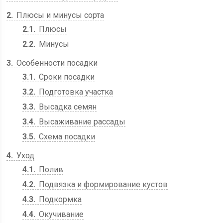
2
Плюсы и минусы сорта
2.1
Плюсы
2.2
Минусы
3
Особенности посадки
3.1
Сроки посадки
3.2
Подготовка участка
3.3
Высадка семян
3.4
Высаживание рассады
3.5
Схема посадки
4
Уход
4.1
Полив
4.2
Подвязка и формирование кустов
4.3
Подкормка
4.4
Окучивание