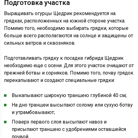
Подготовка участка
Выращивать огурцы Щедрик рекомендуется на
грядках, расположенных на южной стороне участка.
Помимо того, необходимо выбирать грядки, которые
больше всего располагаются на солнце и защищены от
сильных ветров и сквозняков.
Подготавливать грядку к посадке гибрида Щедрик
необходимо еще с осени. Для этого участок очищают от
прежней ботвы и сорняков. Помимо того, почву грядок
перекапывают и создают специальные грядки:
Выкапывают широкую траншею глубиной 40 см;
На дно траншеи высыпают солому или сухую ботву
и утрамбовывают;
Поверх первого слоя высыпают навоз и
присыпают траншею с удобрениями оставшейся
почвой.