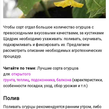
Чтобы сорт отдал большое количество огурцов с
превосходными вкусовыми качествами, за кустиками
Щедрик необходимо ухаживать: поливать, окучивать,
подкармливать и фиксировать их. Предлагаем
рассмотреть описание необходимых агротехнических
процедур.
Читайте по теме:
Лучшие сорта огурцов
для:
открытого
грунта
,
теплиц
,
подоконника
,
балкона
(характеристики,
особенности посадки, уход, сбор урожая и т.п.)
Полив
Поливать огурцы рекомендуется ранним утром, либо