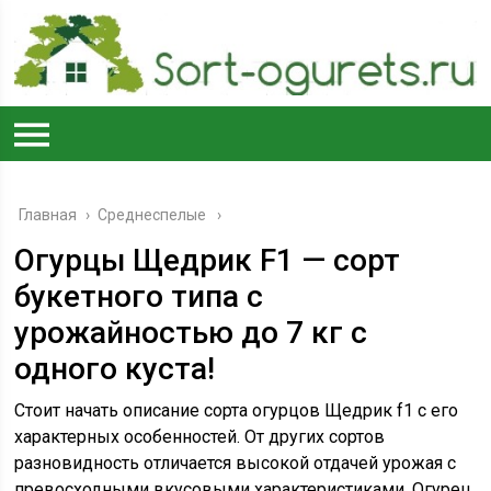
Главная
›
Среднеспелые
Огурцы Щедрик F1 — сорт
букетного типа с
урожайностью до 7 кг с
одного куста!
Стоит начать описание сорта огурцов Щедрик f1 с его
характерных особенностей. От других сортов
разновидность отличается высокой отдачей урожая с
превосходными вкусовыми характеристиками. Огурец