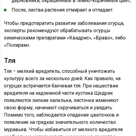
дерновники, окрашенные в темно-коричнеый цвет;
После, листва растения отмирает и отпадает.
Чтобы предотвратить развитие заболевания огурца,
эксперты рекомендуют обрабатывать огурцы
химическими препаратами «Квадрис», «Браво», либо
«Полирам».
Тля
Тля – мелкий вредитель, способный уничтожить
культуру всего за несколько дней. Как правило, на
огурцах встречается бахчевая тля. При нашествии
вредителя на надземной части кустика Щедрик
появляются липкие капельки, листочки изменяют
свою форму, начинают скручиваться и увядать.
Помимо того, наблюдается опадение цветочков и
появление на грядках значительного количество
муравьев. Чтобы избавиться от мелкого вредителя