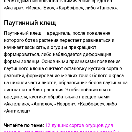
необходимо использовать химические средства
«Актара», «Искра-Био», «Карбофос», либо «Танрек».
Паутинный клещ
Паутинный клещ – вредитель, после появления
которого ботва растения перестает развиваться и
начинает засыхать, а огурцы прекращают
формироваться, либо наблюдается деформация
формы зеленца. Основными признаками появления
паутинного клеща считают остановку кустика сорта в
развитии, формирование мелких точек белого окраса
на нижней части листов, образование белой паутины на
листках и стеблях растения. Чтобы избавиться от
вредителя, кустики обрабатывают веществами
«Актеллик», «Апполо», «Неорон», «Карбофос», либо
«Антиклещ».
Читайте по теме:
12 лучших сортов огурцов для