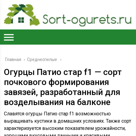
Главная
›
Среднеспелые
Огурцы Патио стар f1 — сорт
почкового формирования
завязей, разработанный для
возделывания на балконе
Славятся огурцы Патио стар f1 возможностью
выращивать кустики в домашних условиях. Также сорт
характеризуется высоким показателем урожайности,
хорошими вкусовыми данными и красивыми