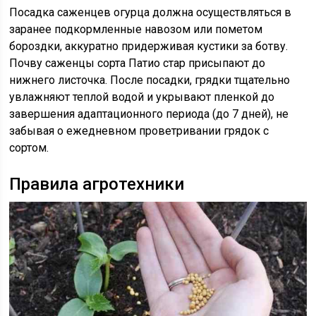
Посадка саженцев огурца должна осуществляться в
заранее подкормленные навозом или пометом
бороздки, аккуратно придерживая кустики за ботву.
Почву саженцы сорта Патио стар присыпают до
нижнего листочка. После посадки, грядки тщательно
увлажняют теплой водой и укрывают пленкой до
завершения адаптационного периода (до 7 дней), не
забывая о ежедневном проветривании грядок с
сортом.
Правила агротехники