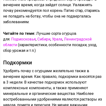
вечернее время, когда зайдет солнце. Увлажнять
почву рекомендуется пол корень Патио стар, стараясь
не попадать на ботву, чтобы она не подвергалась
заболеваниям.
Читайте по теме:
Лучшие сорта огурцов
для:
Подмосковья
,
Сибири
,
Урала
,
Ленинградской
области
(характеристики, особенности посадки, уход,
сбор урожая и т.п.)
Подкормки
Удобрять почву с огурцами желательно также в
вечернее время. Как правило, подкормки вносятся раз
в 3 недели. В качестве подкормок используют
комплексные компоненты, а также применяют
минеральные и органические вещества. Наиболее
востребованными удобрениями являются растворы из
навоза, помета и перегноя. Не менее важными