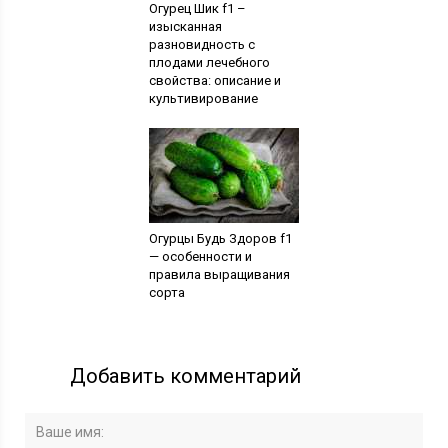
Огурец Шик f1 –
изысканная
разновидность с
плодами лечебного
свойства: описание и
культивирование
Огурцы Будь Здоров f1
— особенности и
правила выращивания
сорта
Добавить комментарий