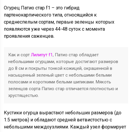
Огурец Патио стар f1 – это гибрид
партенокарпического типа, относящийся к
среднеспелым сортам, первые зеленцы которых
появляются уже через 44-48 суток с момента
проявления саженцев.
Как и сорт
Лилипут f1
, Патио стар обладает
небольшими огурцами, которые достигают размеров
до 8 см и покрыты тонкой кожицей, окрашенной в
насыщенный зеленый цвет с небольшими белыми
полосами и короткими белыми шипиками. Мякоть
зеленцов сорта Патио стар отличается плотностью и
хрустящестью.
Кустики огурца вырастают небольших размеров (до
1.5 метров) и обладают средней ветвистостью с
небольшими междоузлиями. Каждый узел формирует