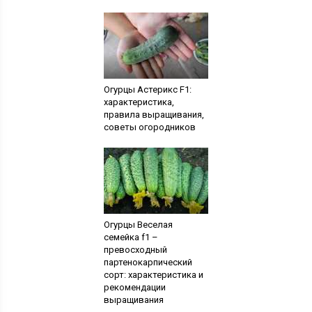
Огурцы Астерикс F1:
характеристика,
правила выращивания,
советы огородников
Огурцы Веселая
семейка f1 –
превосходный
партенокарпический
сорт: характеристика и
рекомендации
выращивания