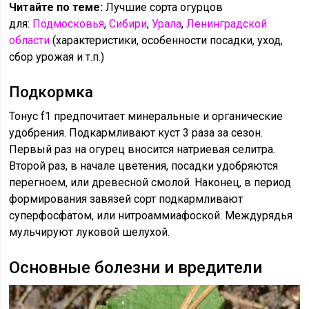
Читайте по теме:
Лучшие сорта огурцов
для:
Подмосковья
,
Сибири
,
Урала
,
Ленинградской
области
(характеристики, особенности посадки, уход,
сбор урожая и т.п.)
Подкормка
Тонус f1 предпочитает минеральные и органические
удобрения. Подкармливают куст 3 раза за сезон.
Первый раз на огурец вносится натриевая селитра.
Второй раз, в начале цветения, посадки удобряются
перегноем, или древесной смолой. Наконец, в период
формирования завязей сорт подкармливают
суперфосфатом, или нитроаммиафоской. Междурядья
мульчируют луковой шелухой.
Основные болезни и вредители