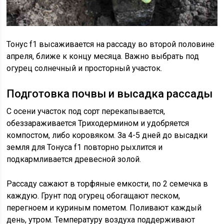
Тонус f1 высаживается на рассаду во второй половине
апреля, ближе к концу месяца. Важно выбрать под
огурец солнечный и просторный участок.
Подготовка почвы и высадка рассады
С осени участок под сорт перекапывается,
обеззараживается Триходермином и удобряется
компостом, либо коровяком. За 4-5 дней до высадки
земля для Тонуса f1 повторно рыхлится и
подкармливается древесной золой.
Рассаду сажают в торфяные емкости, по 2 семечка в
каждую. Грунт под огурец обогащают песком,
перегноем и куриным пометом. Поливают каждый
день, утром. Температуру воздуха поддерживают