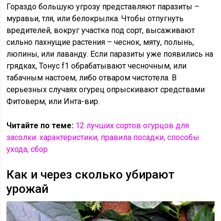
Гораздо большую угрозу представляют паразиты –
муравьи, тля, или белокрылка. Чтобы отпугнуть
вредителей, вокруг участка под сорт, высаживают
сильно пахнущие растения – чеснок, мяту, полынь,
люпины, или лаванду. Если паразиты уже появились на
грядках, Тонус f1 обрабатывают чесночным, или
табачным настоем, либо отваром чистотела. В
серьезных случаях огурец опрыскивают средствами
Фитоверм, или Инта-вир.
Читайте по теме:
12 лучших сортов огурцов для
засолки: характеристики, правила посадки, способы
ухода, сбор
Как и через сколько убирают
урожай