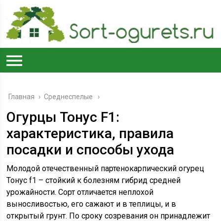
Главная
›
Среднеспелые
Огурцы Тонус F1:
характеристика, правила
посадки и способы ухода
Молодой отечественный партенокарпический огурец
Тонус f1 – стойкий к болезням гибрид средней
урожайности. Сорт отличается неплохой
выносливостью, его сажают и в теплицы, и в
открытый грунт. По сроку созревания он принадлежит