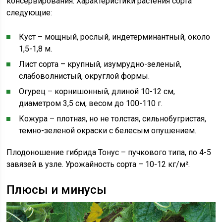
консервирования. Характеристики растения сорта
следующие:
Куст – мощный, рослый, индетерминантный, около
1,5-1,8 м.
Лист сорта – крупный, изумрудно-зеленый,
слабоволнистый, округлой формы.
Огурец – корнишонный, длиной 10-12 см,
диаметром 3,5 см, весом до 100-110 г.
Кожура – плотная, но не толстая, сильнобугристая,
темно-зеленой окраски с белесым опушением.
Плодоношение гибрида Тонус – пучкового типа, по 4-5
завязей в узле. Урожайность сорта – 10-12 кг/м².
Плюсы и минусы