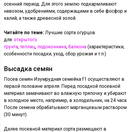
осенний период. Для этого землю подкармливают
навозом, удобрениями, содержащими в себе фосфор и
калий, а также древесной золой.
Читайте по теме:
Лучшие сорта огурцов
для:
открытого
грунта
,
теплиц
,
подоконника
,
балкона
(характеристики,
особенности посадки, уход, сбор урожая и т.п.)
Высадка семян
Посев семян Изумрудная семейка f1 осуществляют в
первой половине апреля. Перед посадкой посевной
материал замачивают во влажную тряпочку и убирают
в холодное место, например, в холодильник, на 24 часа.
После семена обрабатывают марганцевым раствором
(30 минут).
Далее посевной материал сорта размещают в