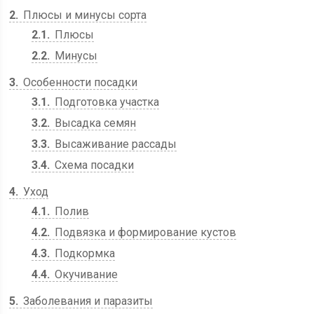
2
Плюсы и минусы сорта
2.1
Плюсы
2.2
Минусы
3
Особенности посадки
3.1
Подготовка участка
3.2
Высадка семян
3.3
Высаживание рассады
3.4
Схема посадки
4
Уход
4.1
Полив
4.2
Подвязка и формирование кустов
4.3
Подкормка
4.4
Окучивание
5
Заболевания и паразиты