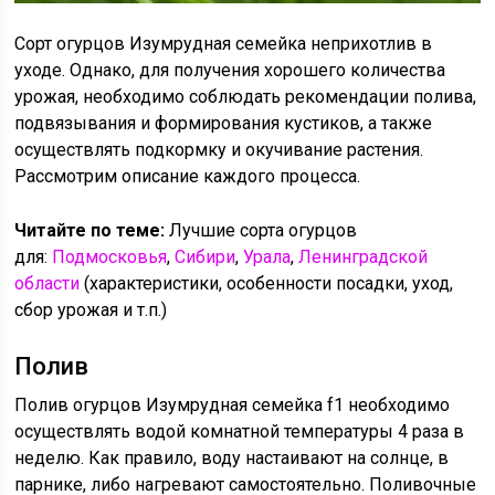
Сорт огурцов Изумрудная семейка неприхотлив в
уходе. Однако, для получения хорошего количества
урожая, необходимо соблюдать рекомендации полива,
подвязывания и формирования кустиков, а также
осуществлять подкормку и окучивание растения.
Рассмотрим описание каждого процесса.
Читайте по теме:
Лучшие сорта огурцов
для:
Подмосковья
,
Сибири
,
Урала
,
Ленинградской
области
(характеристики, особенности посадки, уход,
сбор урожая и т.п.)
Полив
Полив огурцов Изумрудная семейка f1 необходимо
осуществлять водой комнатной температуры 4 раза в
неделю. Как правило, воду настаивают на солнце, в
парнике, либо нагревают самостоятельно. Поливочные