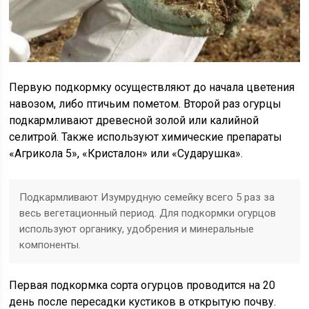
Первую подкормку осуществляют до начала цветения
навозом, либо птичьим пометом. Второй раз огурцы
подкармливают древесной золой или калийной
селитрой. Также используют химические препараты
«Агрикола 5», «Кристалон» или «Сударушка».
Подкармливают Изумрудную семейку всего 5 раз за
весь вегетационный период. Для подкормки огурцов
используют органику, удобрения и минеральные
компоненты.
Первая подкормка сорта огурцов проводится на 20
день после пересадки кустиков в открытую почву.