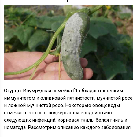
Огурцы Изумрудная семейка f1 обладают крепким
иммунитетом к оливковой пятнистости, мучнистой росе
и ложной мучнистой росе. Некоторые овощеводы
отмечают, что сорт подвергается воздействию
следующих инфекций: корневая гниль, белая гниль и
нематода. Рассмотрим описание каждого заболевания.