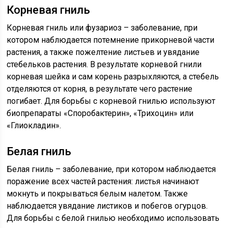
Корневая гниль
Корневая гниль или фузариоз – заболевание, при
котором наблюдается потемнение прикорневой части
растения, а также пожелтение листьев и увядание
стебельков растения. В результате корневой гнили
корневая шейка и сам корень разрыхляются, а стебель
отделяются от корня, в результате чего растение
погибает. Для борьбы с корневой гнилью используют
биопрепараты «Споробактерин», «Трихоцин» или
«Глиокладин».
Белая гниль
Белая гниль – заболевание, при котором наблюдается
поражение всех частей растения: листья начинают
мокнуть и покрываться белым налетом. Также
наблюдается увядание листиков и побегов огурцов.
Для борьбы с белой гнилью необходимо использовать