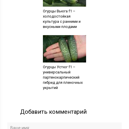
Огурцы Вьюга f1 –
холодостойкая
культура с ранними и
вкусными плодами
Огурцы Устюг f1 –
универсальный
партенокарпический
гибрид для пленочных
укрытий
Добавить комментарий