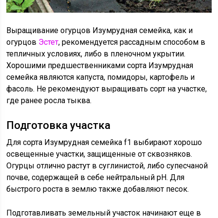
Выращивание огурцов Изумрудная семейка, как и
огурцов
Эстет
, рекомендуется рассадным способом в
тепличных условиях, либо в пленочном укрытии.
Хорошими предшественниками сорта Изумрудная
семейка являются капуста, помидоры, картофель и
фасоль. Не рекомендуют выращивать сорт на участке,
где ранее росла тыква.
Подготовка участка
Для сорта Изумрудная семейка f1 выбирают хорошо
освещенные участки, защищенные от сквозняков.
Огурцы отлично растут в суглинистой, либо супесчаной
почве, содержащей в себе нейтральный рН. Для
быстрого роста в землю также добавляют песок.
Подготавливать земельный участок начинают еще в