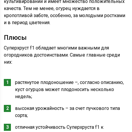
культивировании и имеет множество положительных
качеств. Тем не менее, огурец нуждается в
кропотливой заботе, особенно, за молодыми ростками
и в период цветения.
Плюсы
Суперхруст f1 обладает многими важными для
огородников достоинствами. Самые главные среди
них:
растянутое плодоношение –, согласно описанию,
куст огурцов может плодоносить несколько
недель;
высокая урожайность – за счет пучкового типа
сорта;
отличная устойчивость Суперхруста f1 к