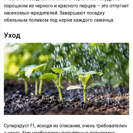
порошком из черного и красного перцев – это отпугнет
насекомых-вредителей. Завершают посадку
обильным поливом под корни каждого саженца.
Уход
Суперхруст f1, исходя из описания, очень требователен
к уходу. Ему необходимы регулярные подкормки,