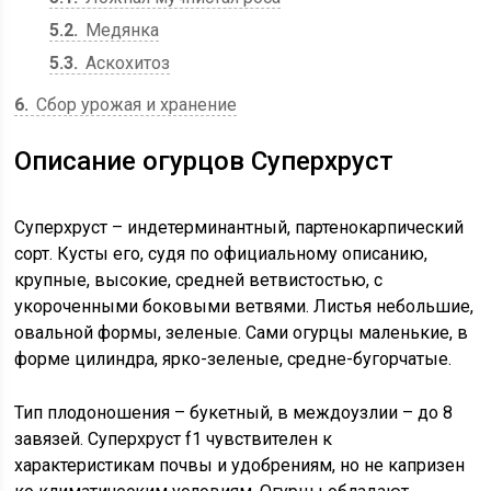
5.2
Медянка
5.3
Аскохитоз
6
Сбор урожая и хранение
Описание огурцов Суперхруст
Суперхруст – индетерминантный, партенокарпический
сорт. Кусты его, судя по официальному описанию,
крупные, высокие, средней ветвистостью, с
укороченными боковыми ветвями. Листья небольшие,
овальной формы, зеленые. Сами огурцы маленькие, в
форме цилиндра, ярко-зеленые, средне-бугорчатые.
Тип плодоношения – букетный, в междоузлии – до 8
завязей. Суперхруст f1 чувствителен к
характеристикам почвы и удобрениям, но не капризен