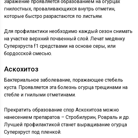
Заражение проявляется образованием на огурцах
гнилостных, проваливающихся внутрь отметин,
которые быстро разрастаются по листьям.
Для профилактики необходимо каждый сезон снимать
на участке верхний почвенный слой. Лечат медянку
Суперхруста f1 средствами на основе серы, или
бордосской смесью.
Аскохитоз
Бактериальное заболевание, поражающее стебель
куста. Проявляется эта болезнь огурца трещинами на
стебле и гнилыми отметинами.
Прекратить образование спор Аскохитоза можно
нанесением препаратов – Стробилурин, Ровраль и др.
Лучшей профилактикой станет выращивание огурца
Суперхруст под пленкой.