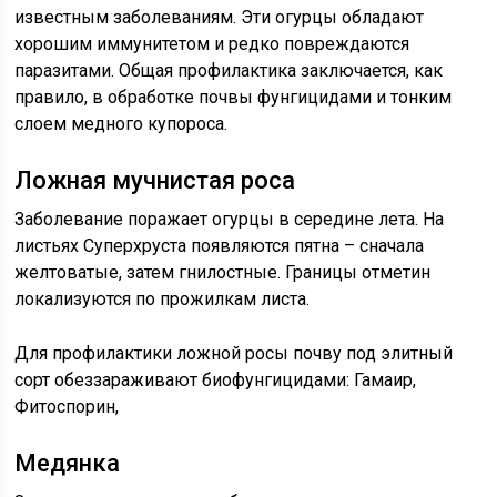
известным заболеваниям. Эти огурцы обладают
хорошим иммунитетом и редко повреждаются
паразитами. Общая профилактика заключается, как
правило, в обработке почвы фунгицидами и тонким
слоем медного купороса.
Ложная мучнистая роса
Заболевание поражает огурцы в середине лета. На
листьях Суперхруста появляются пятна – сначала
желтоватые, затем гнилостные. Границы отметин
локализуются по прожилкам листа.
Для профилактики ложной росы почву под элитный
сорт обеззараживают биофунгицидами: Гамаир,
Фитоспорин,
Медянка