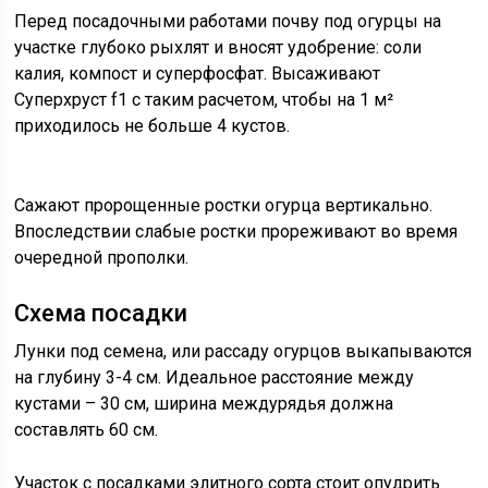
Перед посадочными работами почву под огурцы на
участке глубоко рыхлят и вносят удобрение: соли
калия, компост и суперфосфат. Высаживают
Суперхруст f1 с таким расчетом, чтобы на 1 м²
приходилось не больше 4 кустов.
Сажают пророщенные ростки огурца вертикально.
Впоследствии слабые ростки прореживают во время
очередной прополки.
Схема посадки
Лунки под семена, или рассаду огурцов выкапываются
на глубину 3-4 см. Идеальное расстояние между
кустами – 30 см, ширина междурядья должна
составлять 60 см.
Участок с посадками элитного сорта стоит опудрить