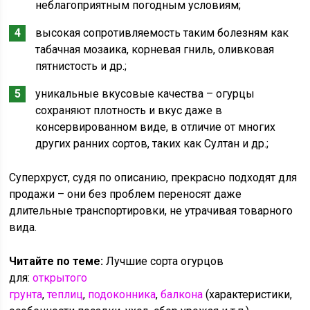
неблагоприятным погодным условиям;
высокая сопротивляемость таким болезням как
табачная мозаика, корневая гниль, оливковая
пятнистость и др.;
уникальные вкусовые качества – огурцы
сохраняют плотность и вкус даже в
консервированном виде, в отличие от многих
других ранних сортов, таких как Султан и др.;
Суперхруст, судя по описанию, прекрасно подходят для
продажи – они без проблем переносят даже
длительные транспортировки, не утрачивая товарного
вида.
Читайте по теме:
Лучшие сорта огурцов
для:
открытого
грунта
,
теплиц
,
подоконника
,
балкона
(характеристики,