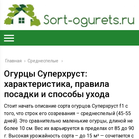
Главная
›
Среднеспелые
Огурцы Суперхруст:
характеристика, правила
посадки и способы ухода
Стоит начать описание сорта огурцов Суперхруст f1 с
того, что строк его созревания – среднеспелый (45-55
дней). Это сравнительно маленькие огурцы, длиной не
более 10 см. Вес их варьируется в пределах от 85 до 90
г. Высокая урожайность сорта – до 15 м² — сочетается с