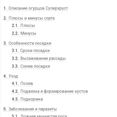
1
Описание огурцов Суперхруст
2
Плюсы и минусы сорта
2.1
Плюсы
2.2
Минусы
3
Особенности посадки
3.1
Сроки посадки
3.2
Высаживание рассады
3.3
Схема посадки
4
Уход
4.1
Полив
4.2
Подвязка и формирование кустов
4.3
Подкормка
5
Заболевания и паразиты
5.1
Ложная мучнистая роса