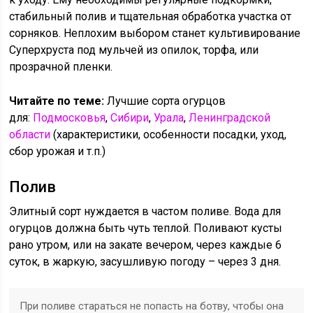
стабильный полив и тщательная обработка участка от
сорняков. Неплохим выбором станет культивирование
Суперхруста под мульчей из опилок, торфа, или
прозрачной пленки.
Читайте по теме:
Лучшие сорта огурцов
для:
Подмосковья
,
Сибири
,
Урала
,
Ленинградской
области
(характеристики, особенности посадки, уход,
сбор урожая и т.п.)
Полив
Элитный сорт нуждается в частом поливе. Вода для
огурцов должна быть чуть теплой. Поливают кусты
рано утром, или на закате вечером, через каждые 6
суток, в жаркую, засушливую погоду – через 3 дня.
При поливе стараться не попасть на ботву, чтобы она