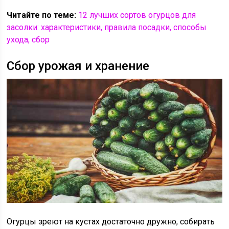
Читайте по теме:
12 лучших сортов огурцов для
засолки: характеристики, правила посадки, способы
ухода, сбор
Сбор урожая и хранение
Огурцы зреют на кустах достаточно дружно, собирать