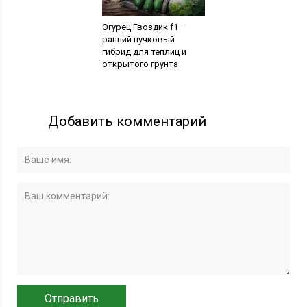
Огурец Гвоздик f1 –
ранний пучковый
гибрид для теплиц и
открытого грунта
Добавить комментарий