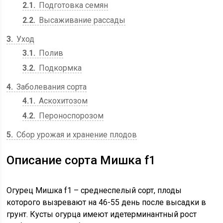
2.1
Подготовка семян
2.2
Высаживание рассады
3
Уход
3.1
Полив
3.2
Подкормка
4
Заболевания сорта
4.1
Аскохитозом
4.2
Пероноспорозом
5
Сбор урожая и хранение плодов
Описание сорта Мишка f1
Огурец Мишка f1 – среднеспелый сорт, плоды
которого вызревают на 46-55 день после высадки в
грунт. Кусты огурца имеют идетерминантный рост