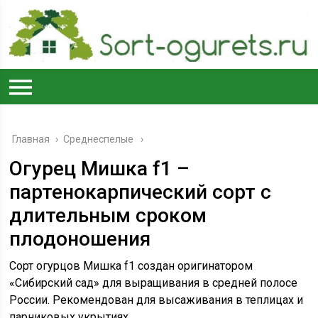
Главная
›
Среднеспелые
Огурец Мишка f1 –
партенокарпический сорт с
длительным сроком
плодоношения
Сорт огурцов Мишка f1 создан оригинатором
«Сибирский сад» для выращивания в средней полосе
России. Рекомендован для высаживания в теплицах и
парниковых укрытиях.