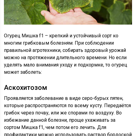
Огурец Мишка f1 – крепкий и устойчивый сорт ко
многим грибковым болезням. При соблюдении
правильной агротехники, собирать здоровый урожай
можно на протяжении длительного времени. Но если
уделять мало внимания уходу и подкормке, то огурец
может заболеть:
Аскохитозом
Проявляется заболевание в виде серо-бурых пятен,
которые распространяются по всему кусту. Передаётся
грибок через почву, или же спорами по воздуху. Во
избежание данной болезни, проще ухаживать за
сортом Мишка f1, чем потом его лечить. Для
профилактики можно использовать раствор бордоской