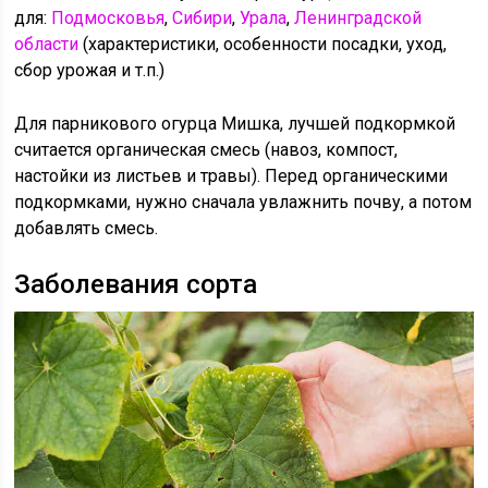
для:
Подмосковья
,
Сибири
,
Урала
,
Ленинградской
области
(характеристики, особенности посадки, уход,
сбор урожая и т.п.)
Для парникового огурца Мишка, лучшей подкормкой
считается органическая смесь (навоз, компост,
настойки из листьев и травы). Перед органическими
подкормками, нужно сначала увлажнить почву, а потом
добавлять смесь.
Заболевания сорта