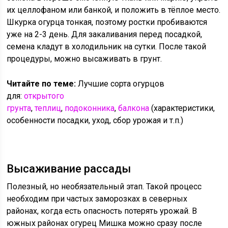
их целлофаном или банкой, и положить в тёплое место.
Шкурка огурца тонкая, поэтому ростки пробиваются
уже на 2-3 день. Для закаливания перед посадкой,
семена кладут в холодильник на сутки. После такой
процедуры, можно высаживать в грунт.
Читайте по теме:
Лучшие сорта огурцов
для:
открытого
грунта
,
теплиц
,
подоконника
,
балкона
(характеристики,
особенности посадки, уход, сбор урожая и т.п.)
Высаживание рассады
Полезный, но необязательный этап. Такой процесс
необходим при частых заморозках в северных
районах, когда есть опасность потерять урожай. В
южных районах огурец Мишка можно сразу после