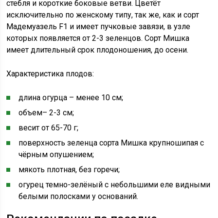
стебля и короткие боковые ветви. Цветёт
исключительно по женскому типу, так же, как и сорт
Мадемуазель F1 и имеет пучковые завязи, в узле
которых появляется от 2-3 зеленцов. Сорт Мишка
имеет длительный срок плодоношения, до осени.
Характеристика плодов:
длина огурца – менее 10 см;
объем– 2-3 см;
весит от 65-70 г;
поверхность зеленца сорта Мишка крупношипая с
чёрным опушением;
мякоть плотная, без горечи;
огурец темно-зелёный с небольшими еле видными
белыми полосками у оснований.