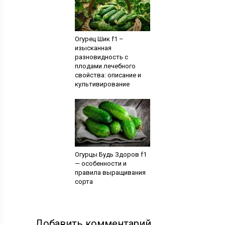
Огурец Шик f1 –
изысканная
разновидность с
плодами лечебного
свойства: описание и
культивирование
Огурцы Будь Здоров f1
— особенности и
правила выращивания
сорта
Добавить комментарий