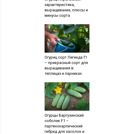
характеристика,
выращивание, плюсы и
минусы сорта
Огурец сорт Легенда f1
– прекрасный сорт для
выращивания в
теплицах и парниках
Огурцы Баргузинский
соболек F1 –
партенокарпический
гибрид для засолок и