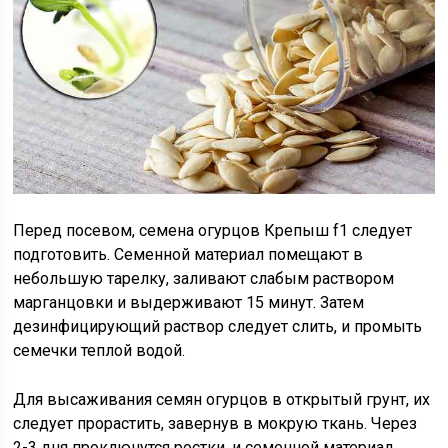
Перед посевом, семена огурцов Крепыш f1 следует
подготовить. Семенной материал помещают в
небольшую тарелку, заливают слабым раствором
марганцовки и выдерживают 15 минут. Затем
дезинфицирующий раствор следует слить, и промыть
семечки теплой водой.
Для высаживания семян огурцов в открытый грунт, их
следует прорастить, завернув в мокрую ткань. Через
2-3 дня проклюнутся ростки, и семенной материал