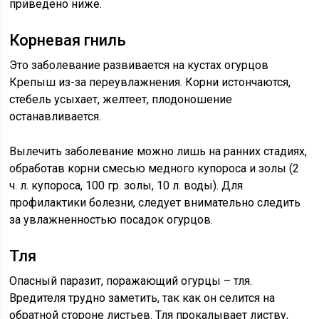
приведено ниже.
Корневая гниль
Это заболевание развивается на кустах огурцов
Крепыш из-за переувлажнения. Корни истончаются,
стебель усыхает, желтеет, плодоношение
останавливается.
Вылечить заболевание можно лишь на ранних стадиях,
обработав корни смесью медного купороса и золы (2
ч. л. купороса, 100 гр. золы, 10 л. воды). Для
профилактики болезни, следует внимательно следить
за увлажненностью посадок огурцов.
Тля
Опасный паразит, поражающий огурцы – тля.
Вредителя трудно заметить, так как он селится на
обратной стороне листьев. Тля прокалывает листву,