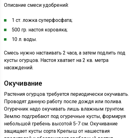
Описание смеси удобрений:
1 ст. ложка суперфосфата;
500 гр. настоя коровяка;
10 л. воды.
Смесь нужно настаивать 2 часа, а затем подлить под
кусты огурцов. Настоя хватает на 2 кв. метра
насаждений.
Окучивание
Растения огурцов требуется периодически окучивать.
Проводят данную работу после дождя или полива.
Огуречник надо окучивать лишь влажным грунтом.
Землю подгребают под огуречные кусты, формируя
небольшой гребень высотой 5-7 см. Окучивание
защищает кусты сорта Крепыш от нашествия