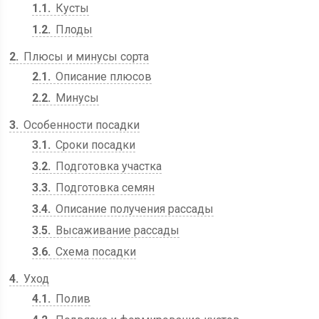
1.1
Кусты
1.2
Плоды
2
Плюсы и минусы сорта
2.1
Описание плюсов
2.2
Минусы
3
Особенности посадки
3.1
Сроки посадки
3.2
Подготовка участка
3.3
Подготовка семян
3.4
Описание получения рассады
3.5
Высаживание рассады
3.6
Схема посадки
4
Уход
4.1
Полив