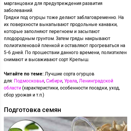
марганцовки для предупреждения развития
заболеваний.
Грядки под огурцы тоже делают заблаговременно. На
их поверхности выкапывают продольные канавки,
которые заполняют перегноем и засыпают
плодородным грунтом. Затем гряды накрывают
полиэтиленовой пленкой и оставляют прогреваться на
5-6 дней. По прошествии данного времени, полиэтилен
снимают и высаживают сорт Крепыш.
Читайте по теме:
Лучшие сорта огурцов
для:
Подмосковья
,
Сибири
,
Урала
,
Ленинградской
области
(характеристики, особенности посадки, уход,
сбор урожая и т.п.)
Подготовка семян