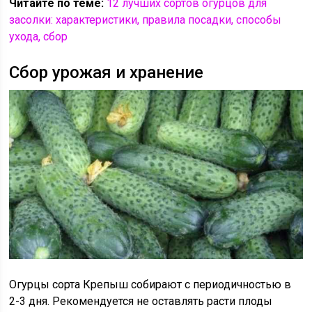
Читайте по теме:
12 лучших сортов огурцов для
засолки: характеристики, правила посадки, способы
ухода, сбор
Сбор урожая и хранение
Огурцы сорта Крепыш собирают с периодичностью в
2-3 дня. Рекомендуется не оставлять расти плоды