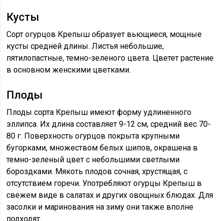
Кусты
Сорт огурцов Крепыш образует вьющиеся, мощные
кусты средней длины. Листья небольшие,
пятилопастные, темно-зеленого цвета. Цветет растение
в основном женскими цветками.
Плоды
Плоды сорта Крепыш имеют форму удлиненного
эллипса. Их длина составляет 9-12 см, средний вес 70-
80 г. Поверхность огурцов покрыта крупными
бугорками, множеством белых шипов, окрашена в
темно-зеленый цвет с небольшими светлыми
бороздками. Мякоть плодов сочная, хрустящая, с
отсутствием горечи. Употребляют огурцы Крепыш в
свежем виде в салатах и других овощных блюдах. Для
засолки и маринования на зиму они также вполне
подходят.