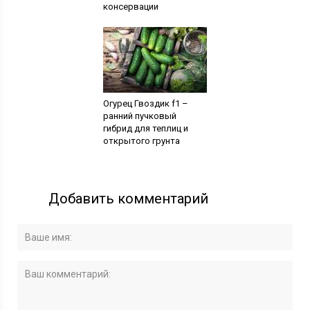
консервации
Огурец Гвоздик f1 –
ранний пучковый
гибрид для теплиц и
открытого грунта
Добавить комментарий