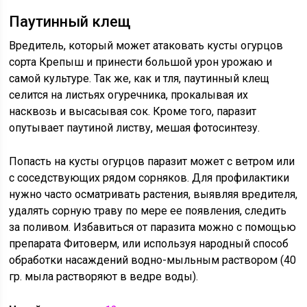
Паутинный клещ
Вредитель, который может атаковать кусты огурцов
сорта Крепыш и принести большой урон урожаю и
самой культуре. Так же, как и тля, паутинный клещ
селится на листьях огуречника, прокалывая их
насквозь и высасывая сок. Кроме того, паразит
опутывает паутиной листву, мешая фотосинтезу.
Попасть на кусты огурцов паразит может с ветром или
с соседствующих рядом сорняков. Для профилактики
нужно часто осматривать растения, выявляя вредителя,
удалять сорную траву по мере ее появления, следить
за поливом. Избавиться от паразита можно с помощью
препарата Фитоверм, или используя народный способ
обработки насаждений водно-мыльным раствором (40
гр. мыла растворяют в ведре воды).