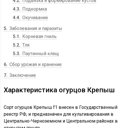
4.2
Подвязка и формирование кустов
4.3
Подкормка
4.4
Окучивание
5
Заболевания и паразиты
5.1
Корневая гниль
5.2
Тля
5.3
Паутинный клещ
6
Сбор урожая и хранение
7
Заключение
Характеристика огурцов Крепыш
Сорт огурцов Крепыш f1 внесен в Государственный
реестр РФ, и предназначен для культивирования в
Центрально-Черноземном и Центральном районах в
открытом грунте.