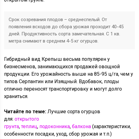
Срок созревания плодов – среднеспелый. От
появления всходов до сбора урожая проходит 40-45
дней. Продуктивность сорта замечательная. С 1 кв.
метра снимают в среднем 4-5 кг огурцов.
Гибридный вид Крепыш весьма популярен у
бизнесменов, занимающихся продажей овощной
продукции. Его урожайность выше на 85-95 ц/га, чем у
типов Серпантин или Изящный. Вдобавок, плоды
отлично переносят транспортировку и могут долго
храниться.
Читайте по теме:
Лучшие сорта огурцов
для:
открытого
грунта
,
теплиц
,
подоконника
,
балкона
(характеристики,
особенности посадки, уход, сбор урожая и т.п.)