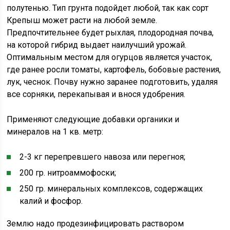
полутенью. Тип грунта подойдет любой, так как сорт
Крепыш может расти на любой земле.
Предпочтительнее будет рыхлая, плодородная почва,
на которой гибрид выдает наилучший урожай.
Оптимальным местом для огурцов является участок,
где ранее росли томаты, картофель, бобовые растения,
лук, чеснок. Почву нужно заранее подготовить, удаляя
все сорняки, перекапывая и внося удобрения.
Применяют следующие добавки органики и
минералов на 1 кв. метр:
2-3 кг перепревшего навоза или перегноя;
200 гр. нитроаммофоски;
250 гр. минеральных комплексов, содержащих
калий и фосфор.
Землю надо продезинфицировать раствором